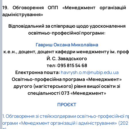
19. Обговорення ОПП «Менеджмент організацій 
адміністрування»
Відповідальний за співпрацю щодо удосконалення
освіmньо-професійної програми:
Гавриш Оксана Миколаївна
к.е.н., доцент, доцент кафедри менеджменту ім. проф
Й. С. Завадського
тел: 095 815 54 68
Електронна пошта:
havrysh.o.m@nubip.edu.ua
Освітньо-професійна програма «Менеджмент»
другого (магістерського) рівня вищої освіти зі
спеціальності 073 «Менеджмент»
ПРОЄКТ
1. Обговорення зі стейкхолдерами освітньо-професійної п
ограми «Менеджмент організацій і адміністрування» (202