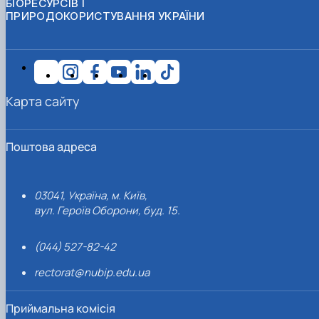
БІОРЕСУРСІВ І
ПРИРОДОКОРИСТУВАННЯ УКРАЇНИ
Карта сайту
Поштова адреса
03041, Україна, м. Київ,
вул. Героїв Оборони, буд. 15.
(044) 527-82-42
rectorat@nubip.edu.ua
Приймальна комісія