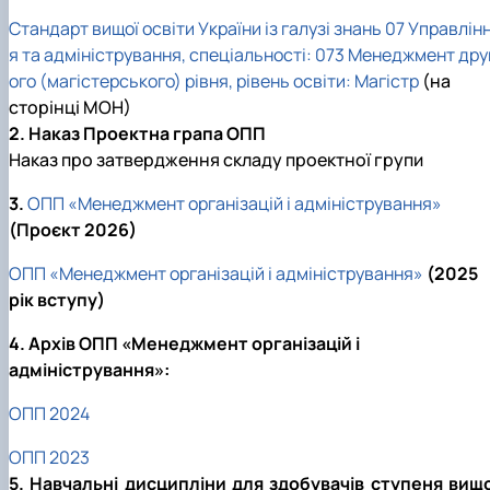
Стандарт вищої освіти України із галузі знань 07 Управлін
я та адміністрування, спеціальності: 073 Менеджмент дру
ого (магістерського) рівня, рівень освіти: Магістр
(на
сторінці МОН)
2. Наказ Проектна грапа ОПП
Наказ про затвердження складу проектної групи
3.
ОПП «Менеджмент організацій і адміністрування»
(Проєкт 2026)
ОПП «Менеджмент організацій і адміністрування»
(2025
рік вступу)
4. Архів ОПП «Менеджмент організацій і
адміністрування»:
ОПП 2024
ОПП 2023
5. Навчальні дисципліни для здобувачів ступеня вищо