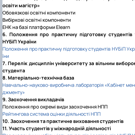
освіти магістр»
Обовязкові освітні компоненти
Вибіркові освітні компоненти
ЕНК на базі платформи Elearn
6. Положення про практичну підготовку студентів 
НУБіП України
Положення про практичну підготовку студентів НУБіП Укр
їни
7. Перелік дисциплін університету за вільним виборо
студента
8. Матеріально-технічна база
Навчально-науково-виробнича лабораторія «Кабінет мен
джменту»
9. Заохочення викладачів
Положення про окремі види заохочення НПП
Рейтингова система оцінки діяльності НПП
10. Заохочення та практичне виховання студентів
11. Участь студентів у міжнародній діяльності