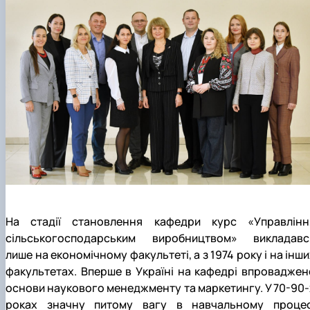
На стадії становлення кафедри курс «Управлінн
сільськогосподарським виробництвом» викладавс
лише на економічному факультеті, а з 1974 року і на інш
факультетах. Вперше в Україні на кафедрі впроваджен
основи наукового менеджменту та маркетингу. У 70-90-
роках значну питому вагу в навчальному процес