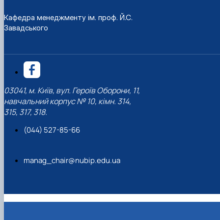
Кафедра менеджменту ім. проф. Й.С.
Завадського
03041, м. Київ, вул. Героїв Оборони, 11,
навчальний корпус № 10, кімн. 314,
315, 317, 318.
(044) 527-85-66
manag_chair@nubip.edu.ua