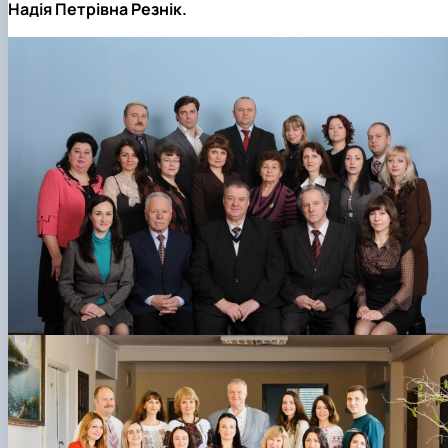
Надія Петрівна Резнік.