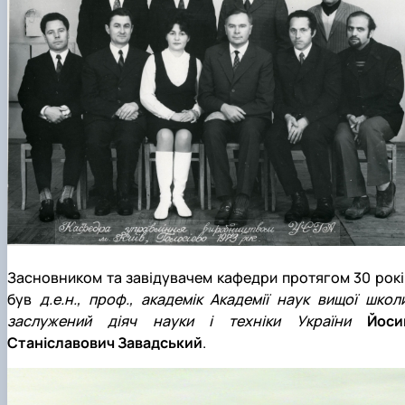
Засновником та завідувачем кафедри протягом 30 рокі
був
д.е.н., проф., академік Академії наук вищої школи
заслужений діяч науки і техніки України
Йоси
Станіславович Завадський
.