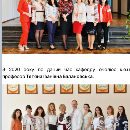
З 2020 року по даний час кафедру очолює к.е.н.
професор
Тетяна Іванівна Балановська.