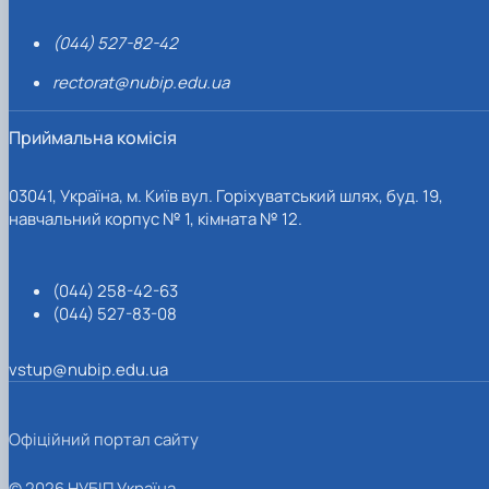
(044) 527-82-42
rectorat@nubip.edu.ua
Приймальна комісія
03041, Україна, м. Київ вул. Горіхуватський шлях, буд. 19,
навчальний корпус № 1, кімната № 12.
(044) 258-42-63
(044) 527-83-08
vstup@nubip.edu.ua
Офіційний портал сайту
© 2026 НУБІП Україна