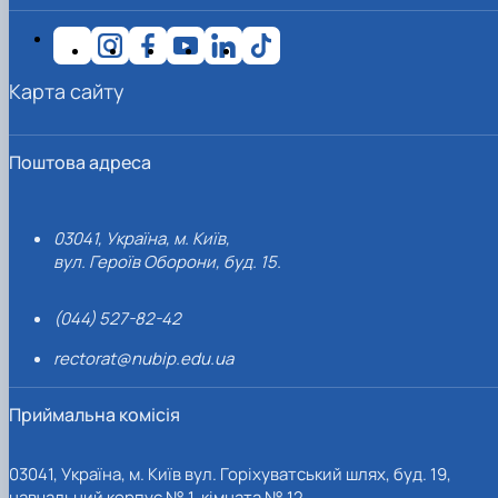
Карта сайту
Поштова адреса
03041, Україна, м. Київ,
вул. Героїв Оборони, буд. 15.
(044) 527-82-42
rectorat@nubip.edu.ua
Приймальна комісія
03041, Україна, м. Київ вул. Горіхуватський шлях, буд. 19,
навчальний корпус № 1, кімната № 12.