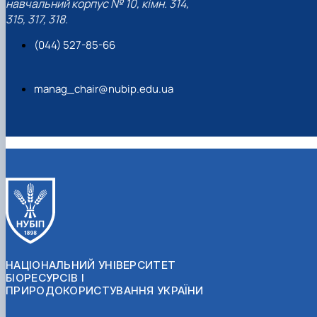
навчальний корпус № 10, кімн. 314,
315, 317, 318.
(044) 527-85-66
manag_chair@nubip.edu.ua
НАЦІОНАЛЬНИЙ УНІВЕРСИТЕТ
БІОРЕСУРСІВ І
ПРИРОДОКОРИСТУВАННЯ УКРАЇНИ