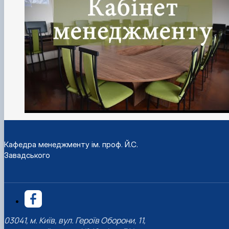
Кафедра менеджменту ім. проф. Й.С.
Завадського
03041, м. Київ, вул. Героїв Оборони, 11,