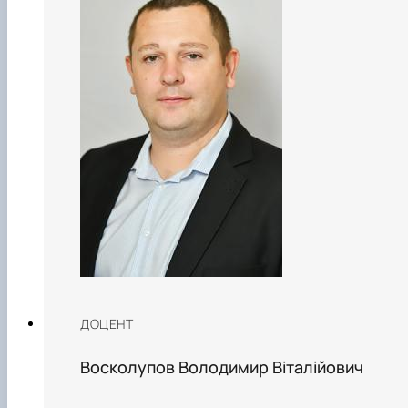
ДОЦЕНТ
Восколупов Володимир Віталійович