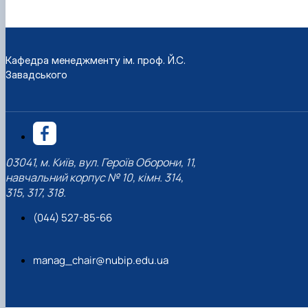
Кафедра менеджменту ім. проф. Й.С.
Завадського
03041, м. Київ, вул. Героїв Оборони, 11,
навчальний корпус № 10, кімн. 314,
315, 317, 318.
(044) 527-85-66
manag_chair@nubip.edu.ua