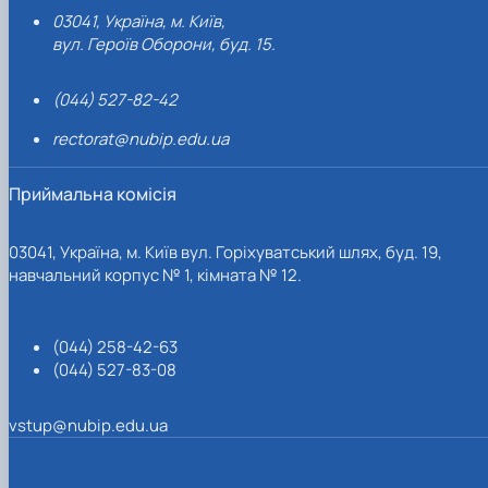
03041, Україна, м. Київ,
вул. Героїв Оборони, буд. 15.
(044) 527-82-42
rectorat@nubip.edu.ua
Приймальна комісія
03041, Україна, м. Київ вул. Горіхуватський шлях, буд. 19,
навчальний корпус № 1, кімната № 12.
(044) 258-42-63
(044) 527-83-08
vstup@nubip.edu.ua