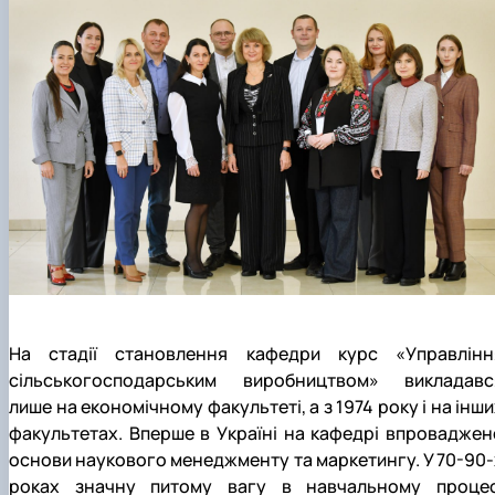
На стадії становлення кафедри курс «Управлінн
сільськогосподарським виробництвом» викладавс
лише на економічному факультеті, а з 1974 року і на інш
факультетах. Вперше в Україні на кафедрі впроваджен
основи наукового менеджменту та маркетингу. У 70-90-
роках значну питому вагу в навчальному процес