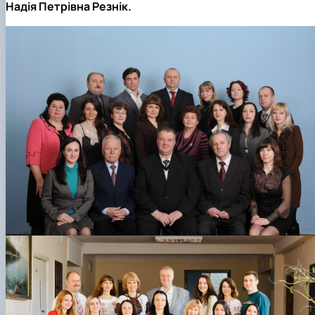
Надія Петрівна Резнік.