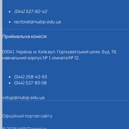
(044) 527-82-42
rectorat@nubip.edu.ua
Приймальна комісія
03041, Україна, м. Київ вул. Горіхуватський шлях, буд. 19,
навчальний корпус № 1, кімната № 12.
(044) 258-42-63
(044) 527-83-08
vstup@nubip.edu.ua
Офіційний портал сайту
© 2026 НУБІП Україна