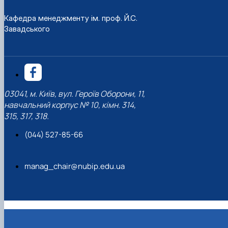
Кафедра менеджменту ім. проф. Й.С.
Завадського
03041, м. Київ, вул. Героїв Оборони, 11,
навчальний корпус № 10, кімн. 314,
315, 317, 318.
(044) 527-85-66
manag_chair@nubip.edu.ua