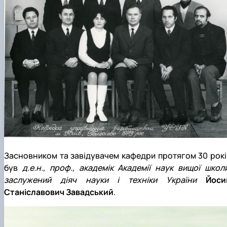
Засновником та завідувачем кафедри протягом 30 рокі
був
д.е.н., проф., академік Академії наук вищої школи
заслужений діяч науки і техніки України
Йоси
Станіславович Завадський
.