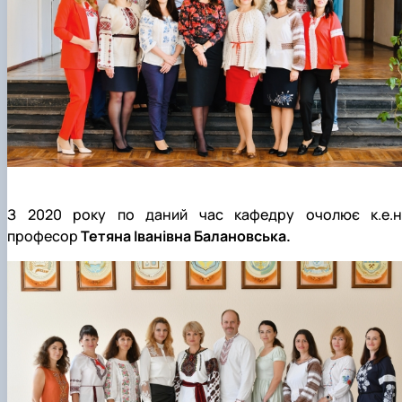
З 2020 року по даний час кафедру очолює к.е.н.
професор
Тетяна Іванівна Балановська.