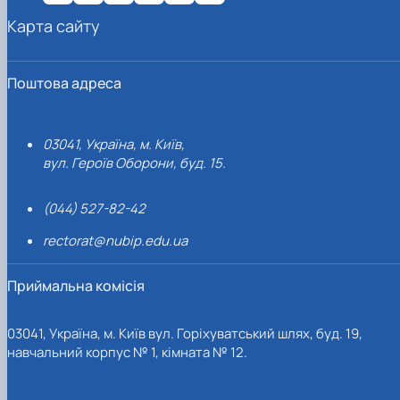
Карта сайту
Поштова адреса
03041, Україна, м. Київ,
вул. Героїв Оборони, буд. 15.
(044) 527-82-42
rectorat@nubip.edu.ua
Приймальна комісія
03041, Україна, м. Київ вул. Горіхуватський шлях, буд. 19,
навчальний корпус № 1, кімната № 12.