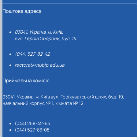
Поштова адреса
03041, Україна, м. Київ,
вул. Героїв Оборони, буд. 15.
(044) 527-82-42
rectorat@nubip.edu.ua
Приймальна комісія
03041, Україна, м. Київ вул. Горіхуватський шлях, буд. 19,
навчальний корпус № 1, кімната № 12.
(044) 258-42-63
(044) 527-83-08