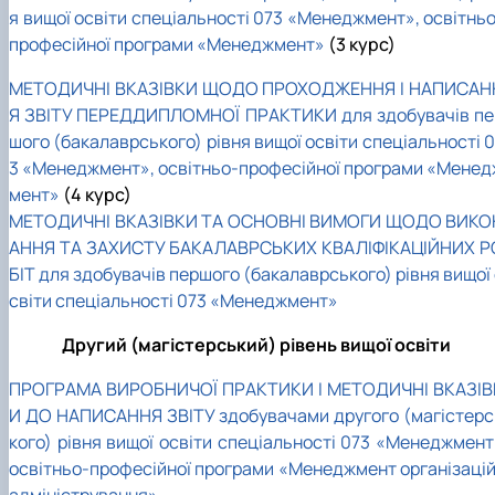
я вищої освіти спеціальності 073 «Менеджмент», освітньо
професійної програми «Менеджмент»
(3 курс)
МЕТОДИЧНІ ВКАЗІВКИ ЩОДО ПРОХОДЖЕННЯ І НАПИСАН
Я ЗВІТУ ПЕРЕДДИПЛОМНОЇ ПРАКТИКИ для здобувачів пе
шого (бакалаврського) рівня вищої освіти спеціальності 
3 «Менеджмент», освітньо-професійної програми «Менед
мент»
(4 курс)
МЕТОДИЧНІ ВКАЗІВКИ ТА ОСНОВНІ ВИМОГИ ЩОДО ВИКО
АННЯ ТА ЗАХИСТУ БАКАЛАВРСЬКИХ КВАЛІФІКАЦІЙНИХ Р
БІТ для здобувачів першого (бакалаврського) рівня вищої
світи спеціальності 073 «Менеджмент»
Другий (магістерський) рівень вищої освіти
ПРОГРАМА ВИРОБНИЧОЇ ПРАКТИКИ І МЕТОДИЧНІ ВКАЗІВ
И ДО НАПИСАННЯ ЗВІТУ здобувачами другого (магістерс
кого) рівня вищої освіти спеціальності 073 «Менеджмент
освітньо-професійної програми «Менеджмент організацій 