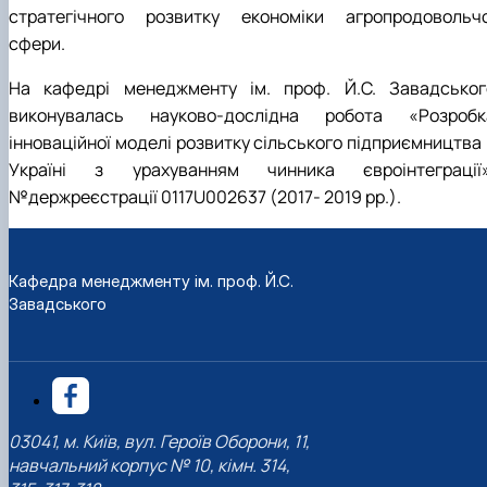
стратегічного розвитку економіки агропродовольчо
сфери.
На кафедрі менеджменту ім. проф. Й.С. Завадськог
виконувалась науково-дослідна робота «Розробк
інноваційної моделі розвитку сільського підприємництва 
Україні з урахуванням чинника євроінтеграції»
№держреєстрації 0117U002637 (2017- 2019 рр.).
Кафедра менеджменту ім. проф. Й.С.
Завадського
03041, м. Київ, вул. Героїв Оборони, 11,
навчальний корпус № 10, кімн. 314,