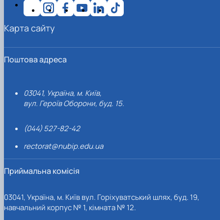
Карта сайту
Поштова адреса
03041, Україна, м. Київ,
вул. Героїв Оборони, буд. 15.
(044) 527-82-42
rectorat@nubip.edu.ua
Приймальна комісія
03041, Україна, м. Київ вул. Горіхуватський шлях, буд. 19,
навчальний корпус № 1, кімната № 12.