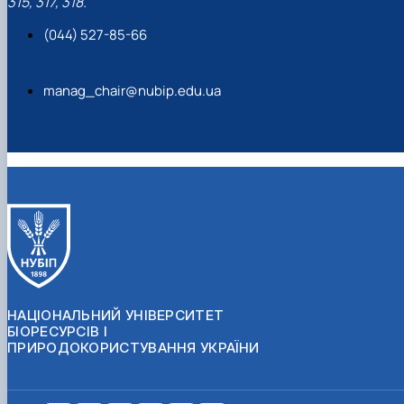
315, 317, 318.
(044) 527-85-66
manag_chair@nubip.edu.ua
НАЦІОНАЛЬНИЙ УНІВЕРСИТЕТ
БІОРЕСУРСІВ І
ПРИРОДОКОРИСТУВАННЯ УКРАЇНИ