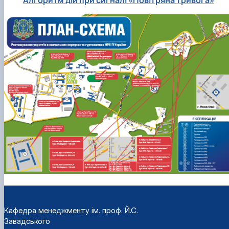
Кафедра менеджменту ім. проф. Й.С.
Завадського