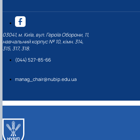
03041, м. Київ, вул. Героїв Оборони, 11,
навчальний корпус № 10, кімн. 314,
315, 317, 318.
(044) 527-85-66
manag_chair@nubip.edu.ua