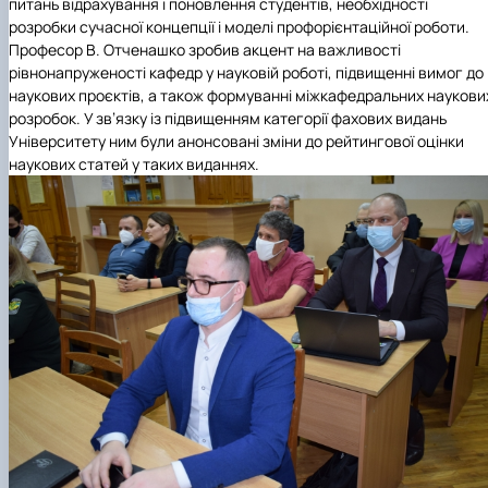
питань відрахування і поновлення студентів, необхідності
розробки сучасної концепції і моделі профорієнтаційної роботи.
Професор В. Отченашко зробив акцент на важливості
рівнонапруженості кафедр у науковій роботі, підвищенні вимог до
наукових проєктів, а також формуванні міжкафедральних наукови
розробок. У зв’язку із підвищенням категорії фахових видань
Університету ним були анонсовані зміни до рейтингової оцінки
наукових статей у таких виданнях.