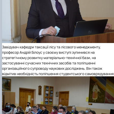
Завідувач кафедри таксації лісу та лісового менеджменту,
професор Андрій Білоус у своєму виступі зупинився на
стратегічному розвитку матеріально-технічної бази, на
застосуванні сучасних технічних засобів та поліпшенні
організаційного супроводу наукових досліджень. Він також
відмітив необхідність поліпшення студентського самоврядування