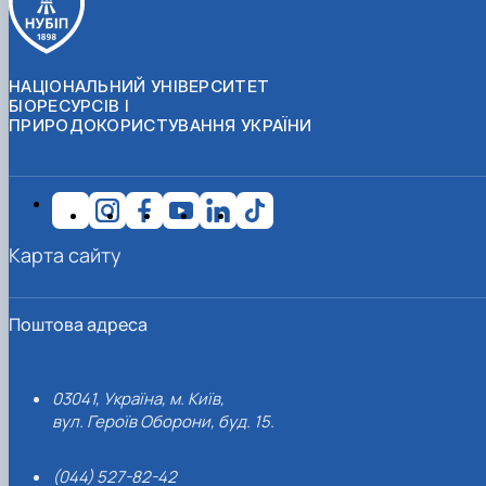
НАЦІОНАЛЬНИЙ УНІВЕРСИТЕТ
БІОРЕСУРСІВ І
ПРИРОДОКОРИСТУВАННЯ УКРАЇНИ
Карта сайту
Поштова адреса
03041, Україна, м. Київ,
вул. Героїв Оборони, буд. 15.
(044) 527-82-42