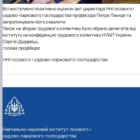
Всі виступаючі позитивно оцінили звіт директора
ННІ лісового і
садово-паркового господарства
професора Петра Лакиди та
запропонували його схвалити.
Також на зборах трудового колективу було обрано делегатів від
інституту на конференцію трудового колективу НУБіП України.
Сергій Дударець,
голова профбюро
ННІ лісового і садово-паркового господарства
Навчально-науковий інститут лісового і
садово-паркового господарства