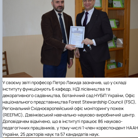
У своєму звіті професор Петро Лакида зазначив, що у складі
інституту функціонують 6 кафедр, НДІ лісівництва та
декоративного садівництва, Ботанічний сад НУБіП України, Офіс
національного представництва Forest Stewardship Council (FSC),
Регіональний Східноєвропейський офіс моніторингу пожеж
(REEFMC), Дзвінківський навчально-науково-виробничий центр.
Доповідачем відмічено, що в інституті працює 86 науково-
педагогічних працівників, у тому числі 1 член-кореспондент НАА
України, 25 докторів наук та 57 кандидатів наук.