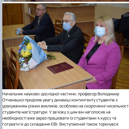
Начальник науково-дослідної частини, професор Володимир
Отченашко приділив увагу динаміці контингенту студентів з
урахуванням різних викликів, особливо на скороченні чисельност
студентів магістратури. У зв’язку з цим він наголосив на
необхідності вже зараз працювати із студентами 4 курсу та
готувати їх до складання ЄВІ. Виступаючий також торкнувся