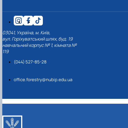
03041, Україна, м. Київ,
вул. Горіхуватський шлях, буд. 19
навчальний корпус № 1, кімната №
119
(044) 527-85-28
office.forestry@nubip.edu.ua