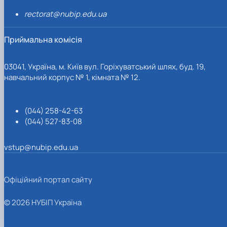
rectorat@nubip.edu.ua
Приймальна комісія
03041, Україна, м. Київ вул. Горіхуватський шлях, буд. 19,
навчальний корпус № 1, кімната № 12.
(044) 258-42-63
(044) 527-83-08
vstup@nubip.edu.ua
Офіційний портал сайту
© 2026 НУБІП Україна