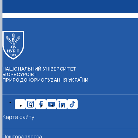
НАЦІОНАЛЬНИЙ УНІВЕРСИТЕТ
БІОРЕСУРСІВ І
ПРИРОДОКОРИСТУВАННЯ УКРАЇНИ
Карта сайту
Поштова адреса