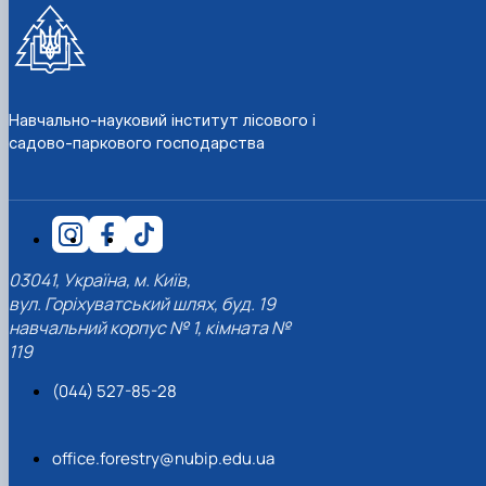
Навчально-науковий інститут лісового і
садово-паркового господарства
03041, Україна, м. Київ,
вул. Горіхуватський шлях, буд. 19
навчальний корпус № 1, кімната №
119
(044) 527-85-28
office.forestry@nubip.edu.ua