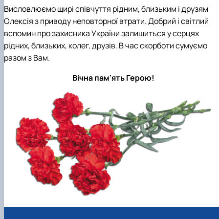
Висловлюємо щирі співчуття рідним, близьким і друзям
Олексія з приводу неповторної втрати. Добрий і світлий
вспомин про захисника України залишиться у серцях
рідних, близьких, колег, друзів. В час скорботи сумуємо
разом з Вам.
Вічна пам'ять Герою!