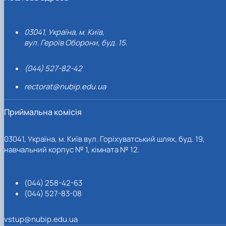
03041, Україна, м. Київ,
вул. Героїв Оборони, буд. 15.
(044) 527-82-42
rectorat@nubip.edu.ua
Приймальна комісія
03041, Україна, м. Київ вул. Горіхуватський шлях, буд. 19,
навчальний корпус № 1, кімната № 12.
(044) 258-42-63
(044) 527-83-08
vstup@nubip.edu.ua