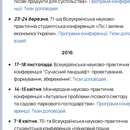
лісові продукти для суспільства».
Програма конфер
нції
.
Тези доповідей
.
23-24 березня.
71-ша Всеукраїнська науково-
практична студентська конференція «Ліс і зелена
економіка України».
Програма конференції
.
Тези доп
відей
.
2016
17-18 листопада.
Всеукраїнська науково-практична
конференція "Сучасний ландшафт: проектування,
формування, збереження".
Тези доповідей
.
14-15 квітня.
Міжнародна науково-практична
конференція «Актуальні проблеми лісового сектору
та садово-паркового господарства».
Програма конф
еренції
.
Тези доповідей
.
7-8 квітня.
70-та Всеукраїнська науково-практична
студентська конференція «Науковий пошук