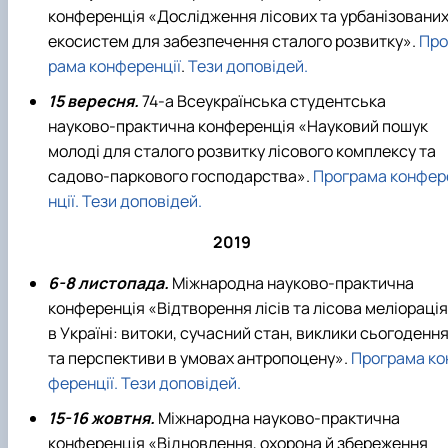
конференція «Дослідження лісових та урбанізовани
екосистем для забезпечення сталого розвитку».
Про
рама конференції
.
Тези доповідей.
15 вересня.
74-а Всеукраїнська студентська
науково-практична конференція «Науковий пошук
молоді для сталого розвитку лісового комплексу та
садово-паркового господарства».
Програма конфер
нції.
Тези доповідей.
2019
6-8 листопада.
Міжнародна науково-практична
конференція «Відтворення лісів та лісова меліорація
в Україні: витоки, сучасний стан, виклики сьогоденн
та перспективи в умовах антропоцену».
Програма ко
ференції.
Тези доповідей.
15-16 жовтня.
Міжнародна науково-практична
конференція «Відновлення, охорона й збереження