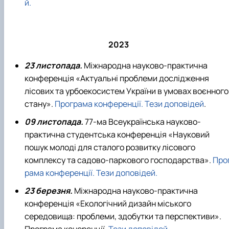
й.
2023
23 листопада.
Міжнародна науково-практична
конференція «Актуальні проблеми дослідження
лісових та урбоекосистем України в умовах воєнного
стану».
Програма конференції.
Тези доповідей
.
09 листопада.
77-ма Всеукраїнська науково-
практична студентська конференція «Науковий
пошук молоді для сталого розвитку лісового
комплексу та садово-паркового господарства».
Про
рама конференції.
Тези доповідей.
23 березня.
Міжнародна науково-практична
конференція «Екологічний дизайн міського
середовища: проблеми, здобутки та перспективи».