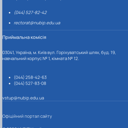
(044) 527-82-42
rectorat@nubip.edu.ua
Приймальна комісія
03041, Україна, м. Київ вул. Горіхуватський шлях, буд. 19,
навчальний корпус № 1, кімната № 12.
(044) 258-42-63
(044) 527-83-08
vstup@nubip.edu.ua
Офіційний портал сайту