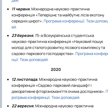
дей.
11 червня.
Міжнародна науково-практична
конференція «Теперішнє та майбутнє лісів екотону
середніх широт».
Програма конференції.
Тези допові
ей.
23 березня.
75-а Всеукраїнська студентська
науково-практична конференція «Науковий пошук
молоді для сталого розвитку лісового комплексу та
садово-паркового господарства».
Програма конфер
нції.
Тези доповідей.
2020
12 листопада.
Міжнародна науково-практична
конференція «Садово-парковий ландшафт і
декоративне фіторізноманіття очима дослідників».
рограма конференції
.
Тези доповідей.
22 вересня.
Міжнародна науково-практична