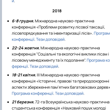
й
.
2018
6-8 грудня.
Міжнародна науково-практична
конференція «Проблеми розвитку лісової таксації,
лісовпорядкування та інвентаризації лісів».
Програм
конференції
.
Тези доповідей
.
22-24 жовтня.
Міжнародна науково-практична
конференція "Соціальні та екологічні виклики лісам і
лісовому менеджменту та їх подолання".
Програма ко
ференції
.
Тези доповідей
.
18-21 квітня.
ІІІ Міжнародна науково-практична
конференція «Історичні, правові та природоохоронні
аспекти збереження пам’ятних багатовікових дерев»
Програма конференції
.
Тези доповідей
.
21 березня.
72-га Всеукраїнська науково-практична
студентська конференція «Науковий пошук молоді