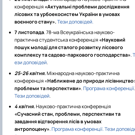
конференція
«Актуальні проблеми дослідження
лісових та урбоекосистем України в умовах
воєнного стану».
Тези доповідей.
7 листопада
. 78-ма Всеукраїнська науково-
практична студентська конференція
«Науковий
пошук молоді для сталого розвитку лісового
комплексу та садово-паркового господарства»
.
ези доповідей
.
25-26 квітня.
Міжнародна науково-практична
конференція «
Наближене до природи лісівництво:
проблеми та перспективи»
.
Програма конференції
Тези доповідей
.
4 квітня.
Науково-практична конференція
«Сучасний стан, проблеми, перспективи та
завдання відтворення лісів в умовах
антропоцену»
.
Програма конференції.
Тези доповід