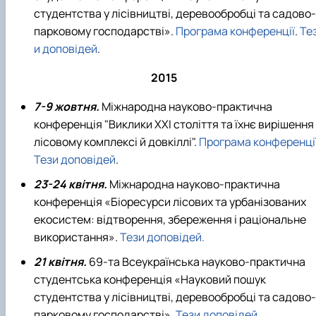
студентства у лісівництві, деревообробці та садово-
парковому господарстві».
Програма конференції
.
Те
и доповідей
.
2015
7-9 жовтня.
Міжнародна науково-практична
конференція "Виклики XXI століття та їхнє вирішення
лісовому комплексі й довкіллі".
Програма конференці
Тези доповідей
.
23-24 квітня.
Міжнародна науково-практична
конференція «Біоресурси лісових та урбанізованих
екосистем: відтворення, збереження і раціональне
використання».
Тези доповідей.
21 квітня.
69-та Всеукраїнська науково-практична
студентська конференція «Науковий пошук
студентства у лісівництві, деревообробці та садово-
парковому господарстві».
Тези доповідей.