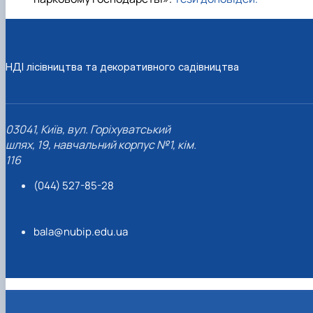
НДІ лісівництва та декоративного садівництва
03041, Київ, вул. Горіхуватський
шлях, 19, навчальний корпус №1, кім.
116
(044) 527-85-28
bala@nubip.edu.ua