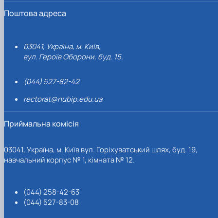
Поштова адреса
03041, Україна, м. Київ,
вул. Героїв Оборони, буд. 15.
(044) 527-82-42
rectorat@nubip.edu.ua
Приймальна комісія
03041, Україна, м. Київ вул. Горіхуватський шлях, буд. 19,
навчальний корпус № 1, кімната № 12.
(044) 258-42-63
(044) 527-83-08