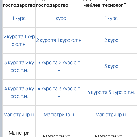
господарство
господарство
меблеві технології
1 курс
1 курс
1 курс
2 курс та 1 кур
2 курс та 1 курс с.т.н.
2 курс
с с.т.н.
3 курс та 2 ку
3 курс та 2 курс с.т.
3 курс
рс с.т.н.
н.
4 курс та 3 ку
4 курс та 3 курс с.т.
4 курс та 3 курс с.т.н.
рс с.т.н.
н.
Магістри 1р.н.
Магістри 1р.н.
Магістри 1р.н.
Магістри
Магістри 2р.н.
Магістри 2р.н.