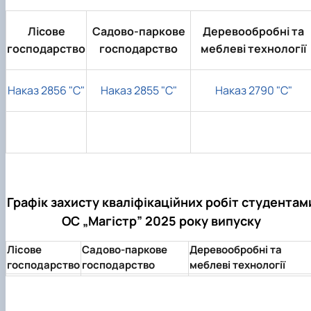
Лісове
Садово-паркове
Деревообробні та
господарство
господарство
меблеві технології
Наказ 2856 "С"
Наказ 2855 "С"
Наказ 2790 "С"
Графік захисту кваліфікаційних робіт студентам
ОС „Магістр” 2025 року випуску
Лісове
Садово-паркове
Деревообробні та
господарство
господарство
меблеві технології