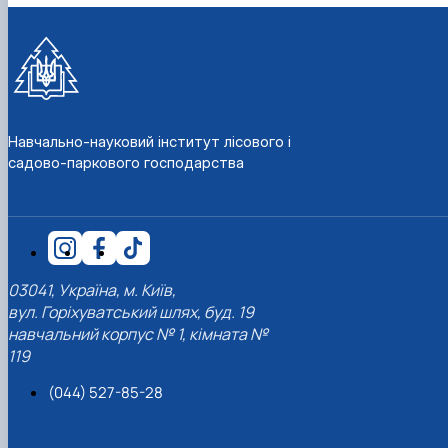
Навчально-науковий інститут лісового і
садово-паркового господарства
03041, Україна, м. Київ,
вул. Горіхуватський шлях, буд. 19
навчальний корпус № 1, кімната №
119
(044) 527-85-28