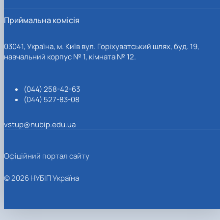
Приймальна комісія
03041, Україна, м. Київ вул. Горіхуватський шлях, буд. 19,
навчальний корпус № 1, кімната № 12.
(044) 258-42-63
(044) 527-83-08
vstup@nubip.edu.ua
Офіційний портал сайту
© 2026 НУБІП Україна