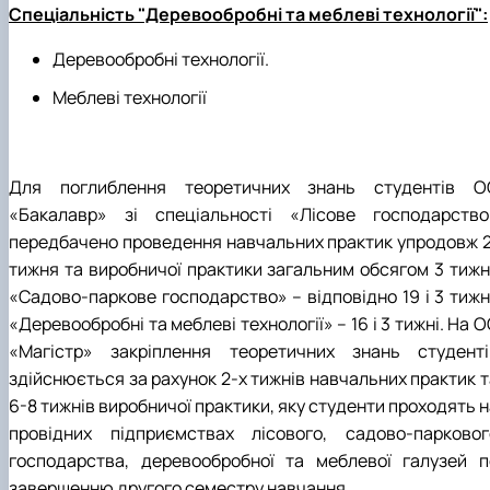
Спеціальність "Деревообробні та меблеві технології":
Деревообробні технології.
Меблеві технології
Для поглиблення теоретичних знань студентів О
«Бакалавр» зі спеціальності «Лісове господарство
передбачено проведення навчальних практик упродовж 2
тижня та виробничої практики загальним обсягом 3 тижні
«Садово-паркове господарство» – відповідно 19 і 3 тижні
«Деревообробні та меблеві технології» – 16 і 3 тижні. На 
«Магістр» закріплення теоретичних знань студенті
здійснюється за рахунок 2-х тижнів навчальних практик т
6-8 тижнів виробничої практики, яку студенти проходять 
провідних підприємствах лісового, садово-парковог
господарства, деревообробної та меблевої галузей п
завершенню другого семестру навчання.