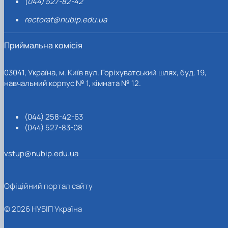
(044) 527-82-42
rectorat@nubip.edu.ua
Приймальна комісія
03041, Україна, м. Київ вул. Горіхуватський шлях, буд. 19,
навчальний корпус № 1, кімната № 12.
(044) 258-42-63
(044) 527-83-08
vstup@nubip.edu.ua
Офіційний портал сайту
© 2026 НУБІП Україна