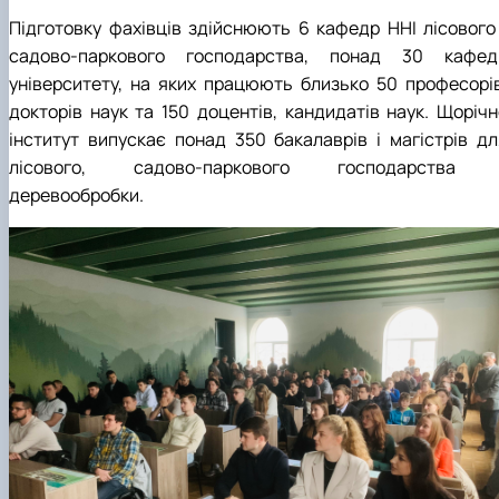
Підготовку фахівців здійснюють 6 кафедр ННІ лісового 
садово-паркового господарства, понад 30 кафед
університету, на яких працюють близько 50 професорів
докторів наук та 150 доцентів, кандидатів наук. Щорічн
інститут випускає понад 350 бакалаврів і магістрів дл
лісового, садово-паркового господарства 
деревообробки.