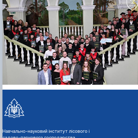
Навчально-науковий інститут лісового і
садово-паркового господарства