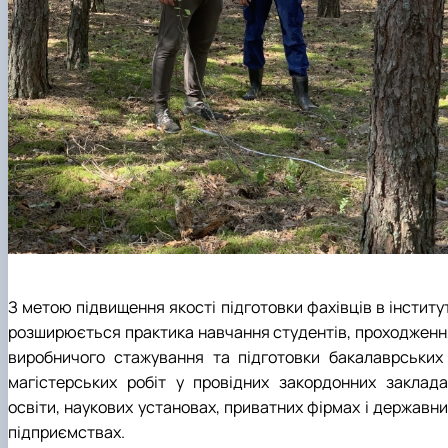
З метою підвищення якості підготовки фахівців в інститу
розширюється практика навчання студентів, проходженн
виробничого стажування та підготовки бакалаврських 
магістерських робіт у провідних закордонних заклада
освіти, наукових установах, приватних фірмах і державни
підприємствах.