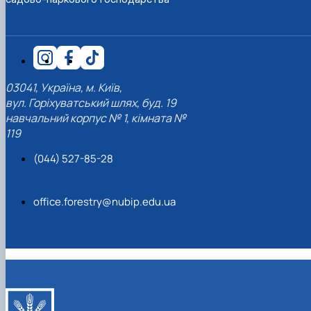
03041, Україна, м. Київ,
вул. Горіхуватський шлях, буд. 19
навчальний корпус № 1, кімната №
119
(044) 527-85-28
office.forestry@nubip.edu.ua