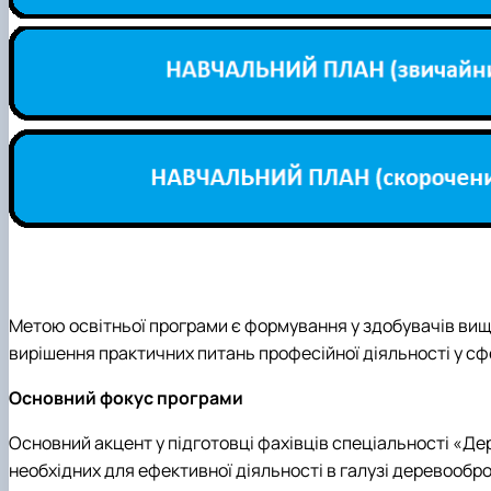
Метою освітньої програми є формування у здобувачів вищо
вирішення практичних питань професійної діяльності у сф
Основний фокус програми
Основний акцент у підготовці фахівців спеціальності «Де
необхідних для ефективної діяльності в галузі деревообр