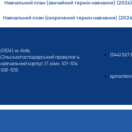
Навчальний план (звичайний термін навчання) (2024
Навчальний план (скорочений термін навчання) (2024
03041, м. Київ,
(044) 527 
Сільськогосподарський провулок 4,
навчальний корпус 17, кімн. 101-104,
106-109.
spirochki