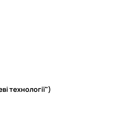
ві технології")