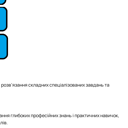
я розв’язання складних спеціалізованих завдань та
ання глибоких професійних знань і практичних навичок,
лів.