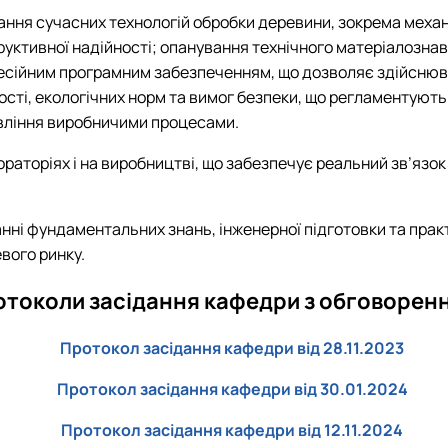
я сучасних технологій обробки деревини, зокрема механічн
руктивної надійності; опанування технічного матеріалозна
професійним програмним забезпеченням, що дозволяє здійсн
ості, екологічних норм та вимог безпеки, що регламентують
авління виробничими процесами.
раторіях і на виробництві, що забезпечує реальний зв’язок
анні фундаментальних знань, інженерної підготовки та пра
вого ринку.
токоли засідання кафедри з обговорен
Протокол засідання кафедри від 28.11.2023
Протокол засідання кафедри від 30.01.2024
Протокол засідання кафедри від 12.11.2024