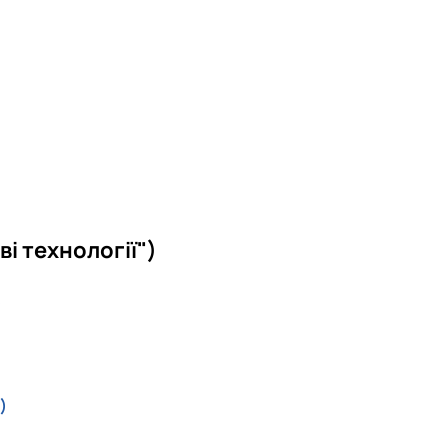
і технології")
)
)
)