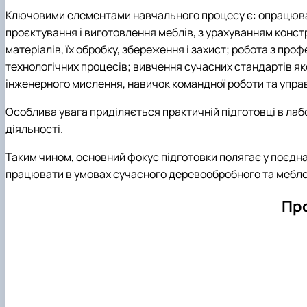
Ключовими елементами навчального процесу є: опрацюванн
проєктування і виготовлення меблів, з урахуванням конст
матеріалів, їх обробку, збереження і захист; робота з 
технологічних процесів; вивчення сучасних стандартів як
інженерного мислення, навичок командної роботи та упр
Особлива увага приділяється практичній підготовці в лабо
діяльності.
Таким чином, основний фокус підготовки полягає у поєдн
працювати в умовах сучасного деревообробного та мебле
Про