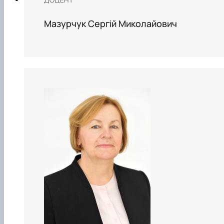
Мазурчук Сергій Миколайович