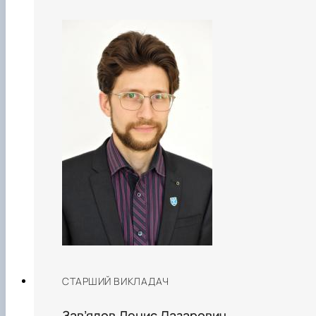
СТАРШИЙ ВИКЛАДАЧ
Зав’ялов Денис Лазарович