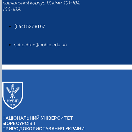
навчальний корпус 17, кімн. 101-104,
106-109.
(044) 527 81 67
spirochkin@nubip.edu.ua
НАЦІОНАЛЬНИЙ УНІВЕРСИТЕТ
БІОРЕСУРСІВ І
ПРИРОДОКОРИСТУВАННЯ УКРАЇНИ