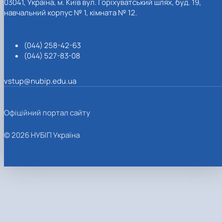
03041, Україна, м. Київ вул. Горіхуватський шлях, буд. 19,
навчальний корпус № 1, кімната № 12.
(044) 258-42-63
(044) 527-83-08
vstup@nubip.edu.ua
Офіційний портал сайту
© 2026 НУБІП Україна