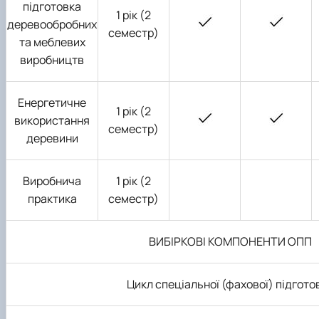
підготовка
1 рік (2
деревообробних
семестр)
та меблевих
виробництв
Енергетичне
1 рік (2
використання
семестр)
деревини
Виробнича
1 рік (2
практика
семестр)
ВИБІРКОВІ КОМПОНЕНТИ ОПП
Цикл спеціальної (фахової) підгото