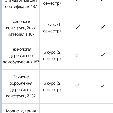
семестр)
сертифікація 187
Технологія
3 курс (1
конструкційних
семестр)
матеріалів 187
Технологія
3 курс (2
дерев'яного
семестр)
домобудування 187
Захисне
оброблення
3 курс (2
дерев'яних
семестр)
конструкцій 187
Модифікування