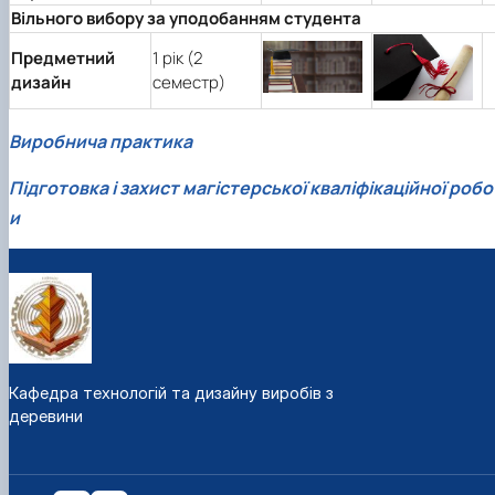
Вільного вибору за уподобанням студента
Предметний
1 рік (2
дизайн
семестр)
Виробнича практика
Підготовка і захист магістерської кваліфікаційної робо
и
Кафедра технологій та дизайну виробів з
деревини