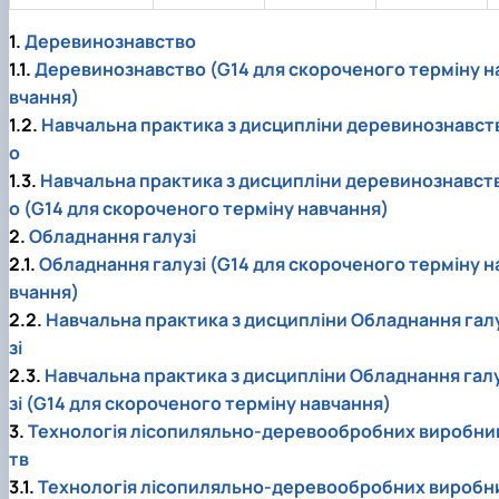
1.
Деревинознавство
1.1.
Деревинознавство (G14 для скороченого терміну н
вчання)
1.2.
Навчальна практика з дисципліни деревинознавст
о
1.3.
Навчальна практика з дисципліни деревинознавст
о (G14 для скороченого терміну навчання)
2.
Обладнання галузі
2.1.
Обладнання галузі (G14 для скороченого терміну н
вчання)
2.2.
Навчальна практика з дисципліни Обладнання гал
зі
2.3.
Навчальна практика з дисципліни Обладнання гал
зі (G14 для скороченого терміну навчання)
3.
Технологія лісопиляльно-деревообробних виробни
тв
3.1.
Технологія лісопиляльно-деревообробних виробн