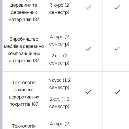
деревини та
3 курс (2
деревинних
семестр)
матеріалів 187
4 курс (2
Виробництво
семестр)
меблів з деревино
композиційних
2 с.т. (2
матеріалів 187
семестр)
4 курс (1, 2
Технологія
семестр)
захисно-
декоративних
2 с.т. (1, 2
покриттів 187
семестр)
4 курс (2
Технологія