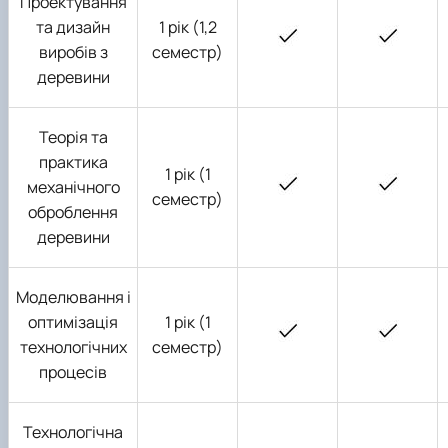
Проектування
та дизайн
1 рік (1,2
виробів з
семестр)
деревини
Теорія та
практика
1 рік (1
механічного
семестр)
оброблення
деревини
Моделювання і
оптимізація
1 рік (1
технологічних
семестр)
процесів
Технологічна