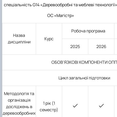
спеціальність
G
14
«Деревообробні та меблеві технології
ОС «Магістр»
Робоча програма
Назва
Курс
дисципліни
2025
2026
ОБОВ’ЯЗКОВІ КОМПОНЕНТИ ОП
Цикл загальної підготовки
Методологія та
організація
1 рік (1
досліджень в
семестр)
деревообробних