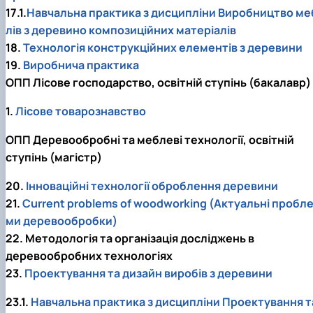
17.1.
Навчальна практика з дисципліни Виробництво ме
лів з деревино композиційних матеріалів
18.
Технологія конструкційних елементів з деревини
19.
Виробнича практика
ОПП Лісове господарство, освітній ступінь (бакалавр)
1.
Лісове товарознавство
ОПП Деревообробні та меблеві технології, освітній
ступінь (магістр)
20.
Інноваційні технології оброблення деревини
21.
Current problems of woodworking (Актуальні пробл
ми деревообробки)
22. Методологія та організація досліджень в
деревообробних технологіях
23.
Проектування та дизайн виробів з деревини
23.1.
Навчальна практика з дисципліни Проектування т