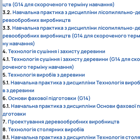
цтв (G14 для скороченого терміну навчання)
3.2.
Навчальна практика з дисципліни лісопиляльно-д
ревообробних виробництв
3.3.
Навчальна практика з дисципліни лісопиляльно-д
ревообробних виробництв (G14 для скороченого терм
ну навчання)
4.
Технологія сушіння і захисту деревини
4.1.
Технологія сушіння і захисту деревини (G14 для ско
роченого терміну навчання)
5.
Технологія виробів з деревини
5.1.
Навчальна практика з дисципліни Технологія вироб
в з деревини
6.
Основи фахової підготовки (G14)
6.1.
Навчальна практика з дисципліни Основи фахової п
дготовки
7.
Проектування деревообробних виробництв
8.
Технологія столярних виробів
8.1.
Навчальна практика з дисципліни Технологія столя