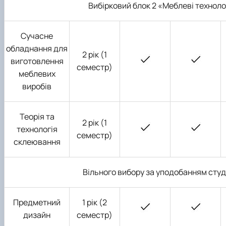
Вибірковий блок 2 «Меблеві техноло
Сучасне
обладнання для
2 рік (1
виготовлення
семестр)
меблевих
виробів
Теорія та
2 рік (1
технологія
семестр)
склеювання
Вільного вибору за уподобанням сту
Предметний
1 рік (2
дизайн
семестр)