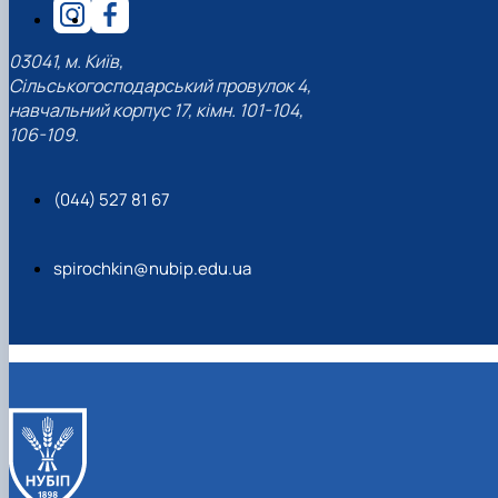
03041, м. Київ,
Сільськогосподарський провулок 4,
навчальний корпус 17, кімн. 101-104,
106-109.
(044) 527 81 67
spirochkin@nubip.edu.ua