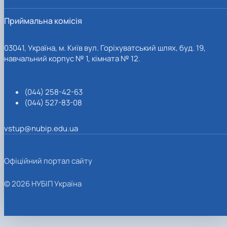
Приймальна комісія
03041, Україна, м. Київ вул. Горіхуватський шлях, буд. 19,
навчальний корпус № 1, кімната № 12.
(044) 258-42-63
(044) 527-83-08
vstup@nubip.edu.ua
Офіційний портал сайту
© 2026 НУБІП Україна