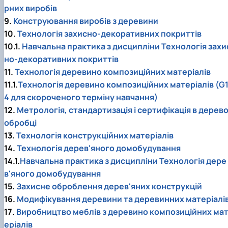
рних виробів
9.
Конструювання виробів з деревини
10.
Технологія захисно-декоративних покриттів
10.1.
Навчальна практика з дисципліни Технологія захи
но-декоративних покриттів
11.
Технологія деревино композиційних матеріалів
11.1.
Технологія деревино композиційних матеріалів (G
4 для скороченого терміну навчання)
12.
Метрологія, стандартизація і сертифікація в дерев
обробці
13.
Технологія конструкційних матеріалів
14.
Технологія дерев'яного домобудування
14.1.
Навчальна практика з дисципліни Технологія дере
в'яного домобудування
15.
Захисне оброблення дерев'яних конструкцій
16.
Модифікування деревини та деревинних матеріалі
17.
Виробництво меблів з деревино композиційних ма
еріалів