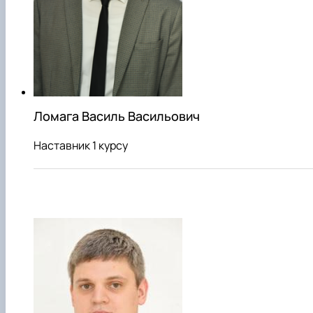
Ломага Василь Васильович
Наставник 1 курсу