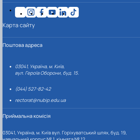
Карта сайту
Поштова адреса
03041, Україна, м. Київ,
вул. Героїв Оборони, буд. 15.
(044) 527-82-42
rectorat@nubip.edu.ua
Приймальна комісія
03041, Україна, м. Київ вул. Горіхуватський шлях, буд. 19,
навчальний корпус № 1, кімната № 12.