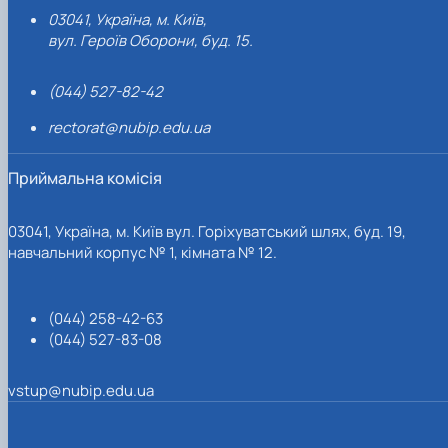
03041, Україна, м. Київ,
вул. Героїв Оборони, буд. 15.
(044) 527-82-42
rectorat@nubip.edu.ua
Приймальна комісія
03041, Україна, м. Київ вул. Горіхуватський шлях, буд. 19,
навчальний корпус № 1, кімната № 12.
(044) 258-42-63
(044) 527-83-08
vstup@nubip.edu.ua