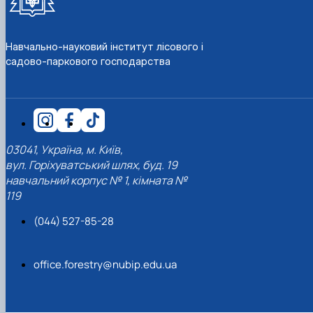
Навчально-науковий інститут лісового і
садово-паркового господарства
03041, Україна, м. Київ,
вул. Горіхуватський шлях, буд. 19
навчальний корпус № 1, кімната №
119
(044) 527-85-28
office.forestry@nubip.edu.ua