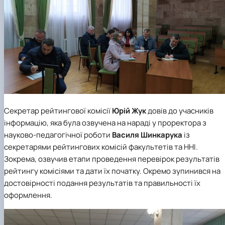
Секретар рейтингової комісії
Юрій Жук
довів до учасників
інформацію, яка була озвучена на нараді у проректора з
науково-педагогічної роботи
Василя Шинкарука
із
секретарями рейтингових комісій факультетів та ННІ.
Зокрема, озвучив етапи проведення перевірок результатів
рейтингу комісіями та дати їх початку. Окремо зупинився на
достовірності подання результатів та правильності їх
оформлення.