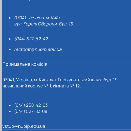
03041, Україна, м. Київ,
вул. Героїв Оборони, буд. 15.
(044) 527-82-42
rectorat@nubip.edu.ua
Приймальна комісія
03041, Україна, м. Київ вул. Горіхуватський шлях, буд. 19,
навчальний корпус № 1, кімната № 12.
(044) 258-42-63
(044) 527-83-08
vstup@nubip.edu.ua