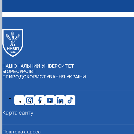
НАЦІОНАЛЬНИЙ УНІВЕРСИТЕТ
БІОРЕСУРСІВ І
ПРИРОДОКОРИСТУВАННЯ УКРАЇНИ
Карта сайту
Поштова адреса