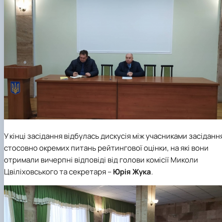
У кінці засідання відбулась дискусія між учасниками засіданн
стосовно окремих питань рейтингової оцінки, на які вони
отримали вичерпні відповіді від голови комісії Миколи
Цвіліховського та секретаря –
Юрія Жука
.