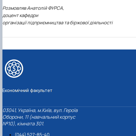
Розмовляв Анатолій ФУРСА,
доцент кафедри
організації підприємництва та біржової діяльності
Економічний факультет
03041, Україна, м.Київ, вул. Героїв
Оборони, 11 (навчальний корпус
№10), кімната 301.
(044) 527-85-40