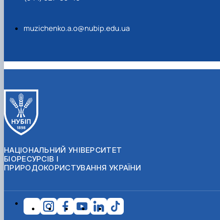
muzichenko.a.o@nubip.edu.ua
НАЦІОНАЛЬНИЙ УНІВЕРСИТЕТ
БІОРЕСУРСІВ І
ПРИРОДОКОРИСТУВАННЯ УКРАЇНИ