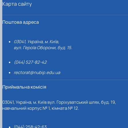
Карта сайту
Поштова адреса
03041, Україна, м. Київ,
вул. Героїв Оборони, буд. 15.
(044) 527-82-42
rectorat@nubip.edu.ua
Приймальна комісія
03041, Україна, м. Київ вул. Горіхуватський шлях, буд. 19,
навчальний корпус № 1, кімната № 12.
(044) 258-42-63