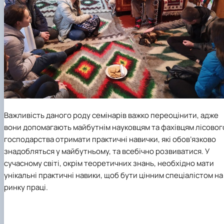
Важливість даного роду семінарів важко переоцінити, адже
вони допомагають майбутнім науковцям та фахівцям лісовог
господарства отримати практичні навички, які обов’язково
знадобляться у майбутньому, та всебічно розвиватися. У
сучасному світі, окрім теоретичних знань, необхідно мати
унікальні практичні навики, щоб бути цінним спеціалістом на
ринку праці.