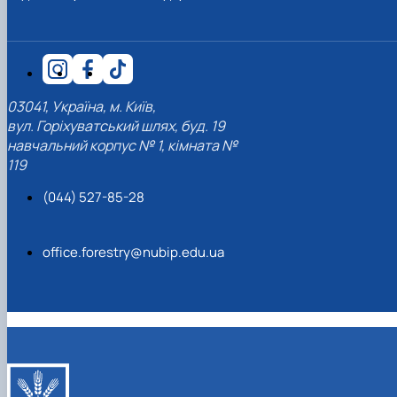
03041, Україна, м. Київ,
вул. Горіхуватський шлях, буд. 19
навчальний корпус № 1, кімната №
119
(044) 527-85-28
office.forestry@nubip.edu.ua