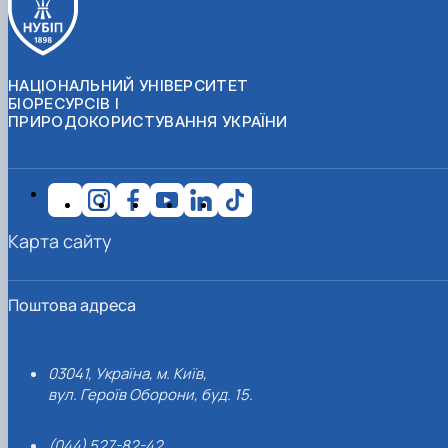
НАЦІОНАЛЬНИЙ УНІВЕРСИТЕТ
БІОРЕСУРСІВ І
ПРИРОДОКОРИСТУВАННЯ УКРАЇНИ
Карта сайту
Поштова адреса
03041, Україна, м. Київ,
вул. Героїв Оборони, буд. 15.
(044) 527-82-42