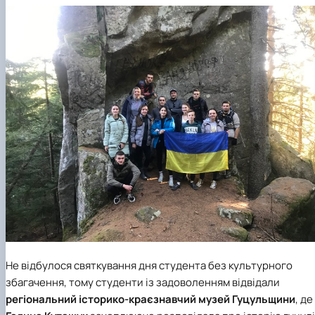
Не відбулося святкування дня студента без культурного
збагачення, тому студенти із задоволенням відвідали
регіональний історико-краєзнавчий музей Гуцульщини
, де