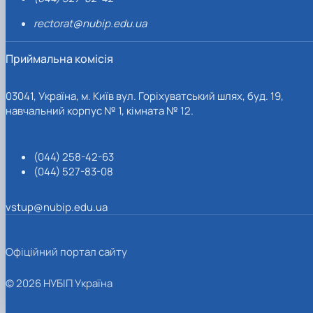
rectorat@nubip.edu.ua
Приймальна комісія
03041, Україна, м. Київ вул. Горіхуватський шлях, буд. 19,
навчальний корпус № 1, кімната № 12.
(044) 258-42-63
(044) 527-83-08
vstup@nubip.edu.ua
Офіційний портал сайту
© 2026 НУБІП Україна