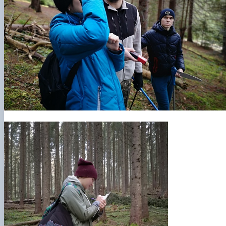
СЕРГА Петро Грирорович (18.06.1999 -
17.04.2024 р.), студент 2-го курсу 2024 рі…
СОЛОВЙОВ Сергій Олександрович
(08.06.1983 - 27.09.2022 р.), випускник 2017
року.
СОРОКА Олександр Григорович (03.07.1986 
03.07.2023 р.), випускник 2019 року.
СТЕПАНОВ Віталій Анатолійович (09.06.19
- 20.05.2022 р.), випускник 1999 року.
ТЕРЕЩЕНКО Ростислав Віталійович (14.11.1
- 28.12.2023 р.), студент 2 курсу з…
ТУШАКОВСЬКИЙ Борис Олександрович
(02.05.1981 - 02.02.2025 р.), випускник 2003 р…
ШЕВЧЕНКО Володимир В’ячеславович
(30.06.1965 - 03.2022 р.), випускник 1992 року.
ШИНКАРЬОВ Олексій Сергійович (30.03.19
- 25.08.2023 р.), випускник 2016 року.
ЯРЕМА Микола Юрійович (13.12.1973 -
18.12.2022 р.), випускник 1996 року.