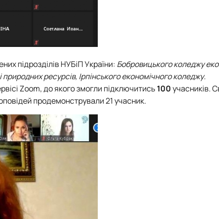
них підрозділів НУБіП України:
Бобровицького коледжу еко
 і природних ресурсів, Ірпінського економічного коледжу
.
рвісі Zoom, до якого змогли підключитись
100
учасників. С
доповідей продемонстрували 21 учасник.