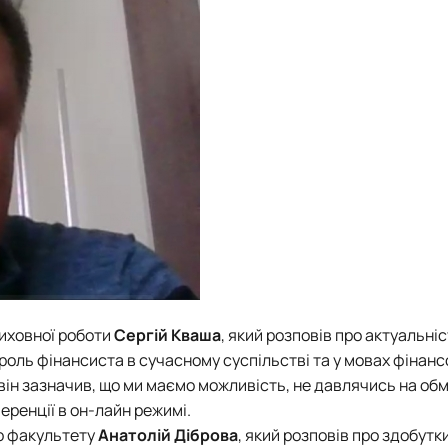
виховної роботи
Сергій Кваша
, який розповів про актуальні
 роль фінансиста в сучасному суспільстві та у мовах фінанс
 він зазначив, що ми маємо можливість, не давлячись на о
еренції в он-лайн режимі.
о факультету
Анатолій Діброва
, який розповів про здобутк