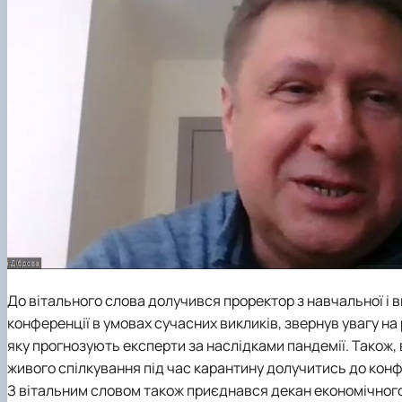
До вітального слова долучився проректор з навчальної і 
конференції в умовах сучасних викликів, звернув увагу на
яку прогнозують експерти за наслідками пандемії. Також,
живого спілкування під час карантину долучитись до конф
З вітальним словом також приєднався декан економічног