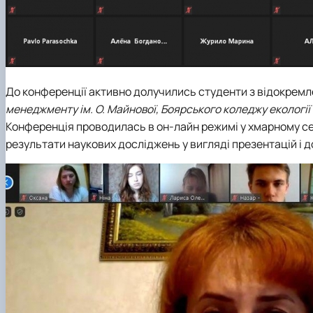
До конференції активно долучились студенти з відокремле
менеджменту ім. О. Майнової, Боярського коледжу екології
Конференція проводилась в он-лайн режимі у хмарному се
результати наукових досліджень у вигляді презентацій і 