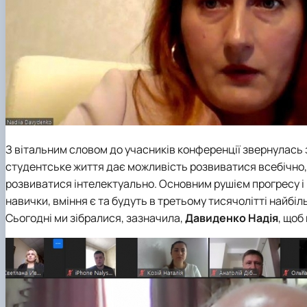
З вітальним словом до учасників конференції звернулась
студентське життя дає можливість розвиватися всебічно,
розвиватися інтелектуально. Основним рушієм прогресу і 
навички, вміння є та будуть в третьому тисячолітті найбі
Сьогодні ми зібралися, зазначила,
Давиденко Надія
, щоб