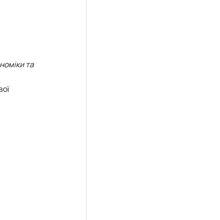
номіки та
вої