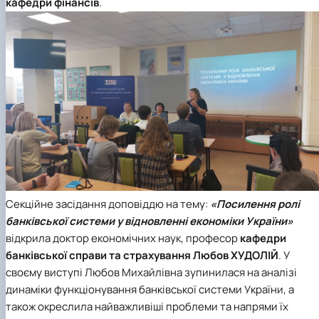
кафедри фінансів
.
Секційне засідання доповіддю на тему:
«Посилення ролі
банківської системи у відновленні економіки України»
відкрила доктор економічних наук, професор
кафедри
банківської справи та страхування
Любов ХУДОЛІЙ
. У
своєму виступі Любов Михайлівна зупинилася на аналізі
динаміки функціонування банківської системи України, а
також окреслила найважливіші проблеми та напрями їх