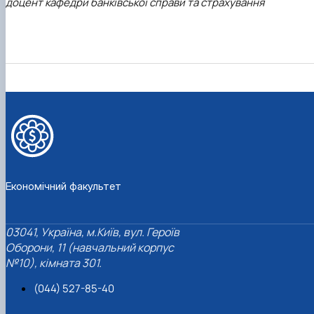
доцент кафедри банківської справи та страхування
Економічний факультет
03041, Україна, м.Київ, вул. Героїв
Оборони, 11 (навчальний корпус
№10), кімната 301.
(044) 527-85-40