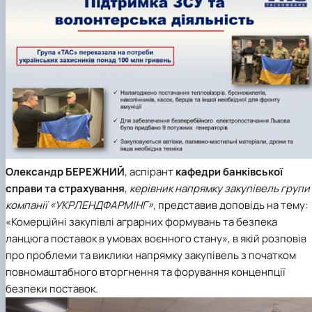
Олександр БЕРЕЖНИЙ
, аспірант
кафедри банківської
справи та страхування
,
керівник напрямку закупівель групи
компанії «УКРЛЕНДФАРМІНГ»
, представив доповідь на тему:
«Комерційні закупівлі аграрних формувань та безпека
ланцюга поставок в умовах воєнного стану», в якій розповів
про проблеми та виклики напрямку закупівель з початком
повномаштабного вторгнення та форування конценпції
безпеки поставок.