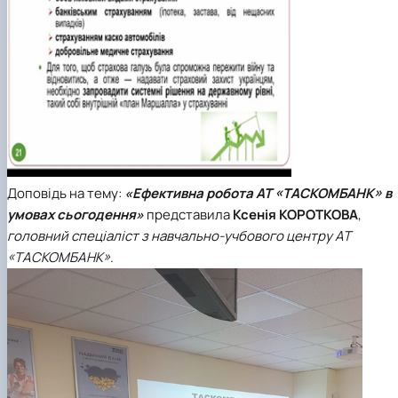
Доповідь на тему:
«Ефективна робота АТ «ТАСКОМБАНК» в
умовах сьогодення»
представила
Ксенія КОРОТКОВА
,
головний спеціаліст з навчально-учбового центру АТ
«ТАСКОМБАНК»
.