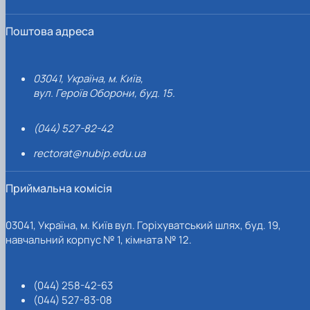
Поштова адреса
03041, Україна, м. Київ,
вул. Героїв Оборони, буд. 15.
(044) 527-82-42
rectorat@nubip.edu.ua
Приймальна комісія
03041, Україна, м. Київ вул. Горіхуватський шлях, буд. 19,
навчальний корпус № 1, кімната № 12.
(044) 258-42-63
(044) 527-83-08