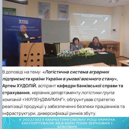
В доповіді на тему:
«Логістична система аграрних
підприємств країни України в умоваї воєнного стану»,
Артем ХУДОЛІЙ
, аспірант
кафедри банківської справи та
страхування
,
керівник департаменту логістики група
компаній «УКРЛЕНДФАРМІНГ»
, обґрунтував стратегію
реалізації продукції у забезпеченні безпеки працівників та
інфраструктури, диверсифікації ринків збуту.