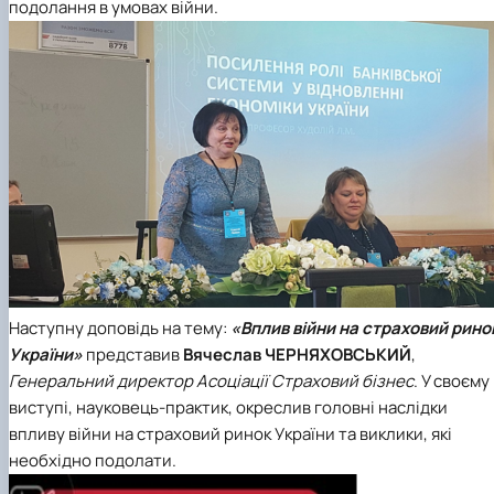
подолання в умовах війни.
Наступну доповідь на тему:
«Вплив війни на страховий рино
України»
представив
Вячеслав ЧЕРНЯХОВСЬКИЙ
,
Генеральний директор Асоціації Страховий бізнес
. У своєму
виступі, науковець-практик, окреслив головні наслідки
впливу війни на страховий ринок України та виклики, які
необхідно подолати.