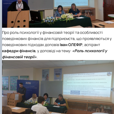
Про роль психології у фінансовій теорії та особливості
поведінкових фінансів для підприємств, що проявляються у
поведінкових підходах доповів
Іван ОЛЕФІР
, аспірант
кафедри фінансів
, у доповіді на тему:
«Роль психології у
фінансовій теорії»
.