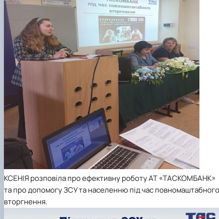
КСЕНІЯ розповіла про ефективну роботу АТ «ТАСКОМБАНК»
та про допомогу ЗСУ та населенню під час повномаштабног
вторгнення.