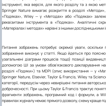
інструмент, яка версія, для якого розділу та з якою м
Springer Nature вимагає розкриття в розділі «Методи»,
«Подяках», Wiley
—
у «Методах» або «Подяках» залежн
реквізитами інструмента в «Подяках». Аналітичні скр
«Матеріалах і методах» нарівні з іншими дослідницькими 
Питання зображень потребує окремої уваги, оскільки п
зображення виконує у статті. Якщо йдеться про пояснюв
узагальнені діаграми процесів тощо) позиції видавницт
допомогою ШІ за умови обов'язкового декларування назв
розділі «Подяки») та MDPI (опис використання
—
у «Мат
Springer Nature, Elsevier, Taylor & Francis, Wiley та Sc
категорії, передусім через невирішені питання авторськ
доброчесності. При цьому Taylor & Francis трактує понят
фрагменти зображень, програмний код і формули, а Wi
правилах журналу немає прямого дозволу, схему краще пі