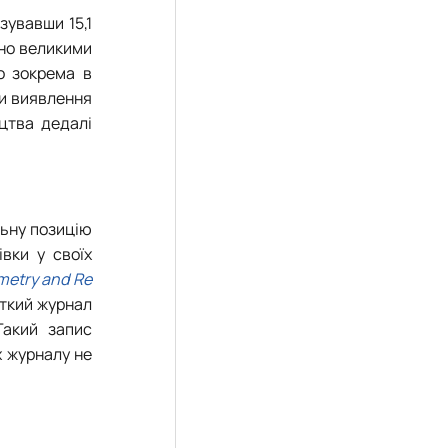
ізувавши 15,1
ено великими
о зокрема в
би виявлення
цтва дедалі
льну позицію
вки у своїх
metry and Re
откий журнал
Такий запис
х журналу не