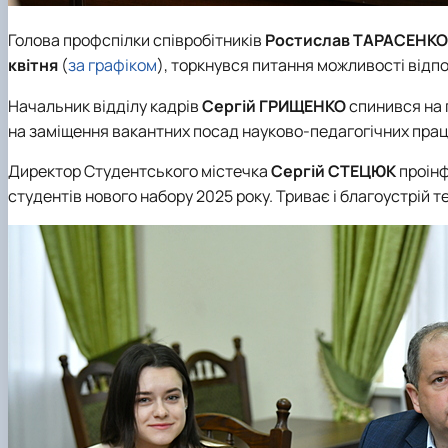
Голова профспілки співробітників
Ростислав ТАРАСЕНК
квітня
(
за графіком
), торкнувся питання можливості відпо
Начальник відділу кадрів
Сергій ГРИЩЕНКО
спинився на 
на заміщення вакантних посад науково-педагогічних прац
Директор Студентського містечка
Сергій СТЕЦЮК
проінф
студентів нового набору 2025 року. Триває і благоустрій т