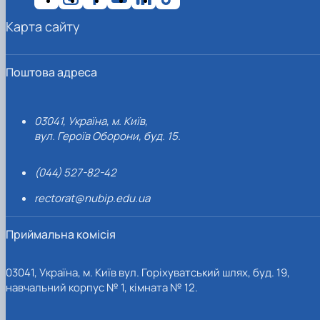
Карта сайту
Поштова адреса
03041, Україна, м. Київ,
вул. Героїв Оборони, буд. 15.
(044) 527-82-42
rectorat@nubip.edu.ua
Приймальна комісія
03041, Україна, м. Київ вул. Горіхуватський шлях, буд. 19,
навчальний корпус № 1, кімната № 12.