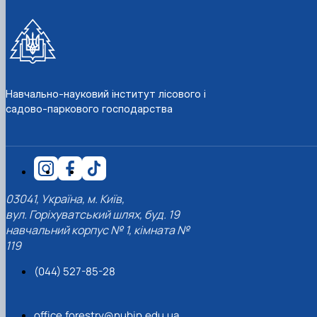
Навчально-науковий інститут лісового і
садово-паркового господарства
03041, Україна, м. Київ,
вул. Горіхуватський шлях, буд. 19
навчальний корпус № 1, кімната №
119
(044) 527-85-28
office.forestry@nubip.edu.ua