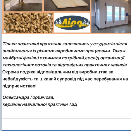
Тільки позитивні враження залишились у студентів після
знайомлення із різними виробничими процесами. Також
майбутні фахівці отримали потрібний досвід організації
технологічних потоків та відповідних практичних навиків.
Окрема подяка відповідальним від виробництва за
небайдужість та цікавий супровід під час перебування на
підприємствах!
Олександра Горбачова,
керівник навчальної практики ТВД