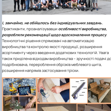
І, звичайно, не обійшлось без індивідуальних завдань.
Практиканти, проаналізувавши
особливості виробництва,
розробляли рекомендації щодо вдосконалення процесу
.
Технологічні рішення спрямовані на автоматизацію
виробництва та контролю якості продукції, розширення
асортименту через введення додаткових технологій. Увага
також приділена відходам виробництва – зручності подачі д
подрібнювача, перероблення обрізків меблевого щита,
розширення напрямів застосування тріски.