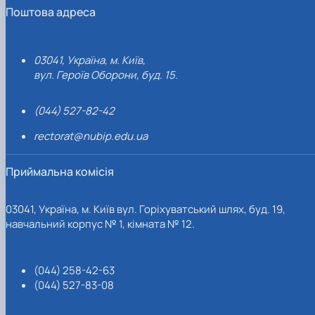
Поштова адреса
03041, Україна, м. Київ,
вул. Героїв Оборони, буд. 15.
(044) 527-82-42
rectorat@nubip.edu.ua
Приймальна комісія
03041, Україна, м. Київ вул. Горіхуватський шлях, буд. 19,
навчальний корпус № 1, кімната № 12.
(044) 258-42-63
(044) 527-83-08