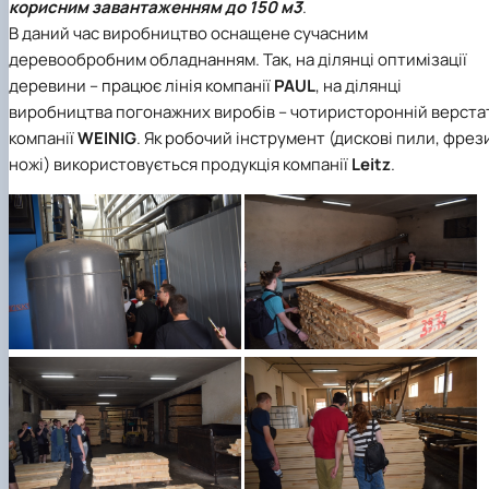
корисним завантаженням до 150 м3
.
В даний час виробництво оснащене сучасним
деревообробним обладнанням. Так, на ділянці оптимізації
деревини – працює лінія компанії
PAUL
, на ділянці
виробництва погонажних виробів – чотиристоронній верста
компанії
WEINIG
. Як робочий інструмент (дискові пили, фрез
ножі) використовується продукція компанії
Leitz
.