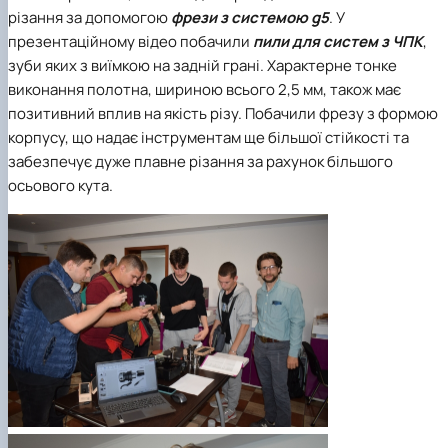
різання за допомогою
фрези з системою g5
. У
презентаційному відео побачили
пили для систем з ЧПК
,
зуби яких з виїмкою на задній грані. Характерне тонке
виконання полотна, шириною всього 2,5 мм, також має
позитивний вплив на якість різу. Побачили фрезу з формою
корпусу, що надає інструментам ще більшої стійкості та
забезпечує дуже плавне різання за рахунок більшого
осьового кута.