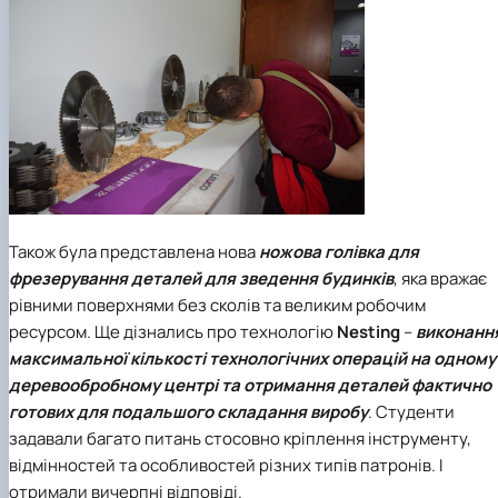
Також була представлена нова
ножова голівка для
фрезерування деталей для зведення будинків
, яка вражає
рівними поверхнями без сколів та великим робочим
ресурсом. Ще дізнались про технологію
Nesting
–
виконанн
максимальної кількості технологічних операцій на одному
деревообробному центрі та отримання деталей фактично
готових для подальшого складання виробу
. Студенти
задавали багато питань стосовно кріплення інструменту,
відмінностей та особливостей різних типів патронів. І
отримали вичерпні відповіді.