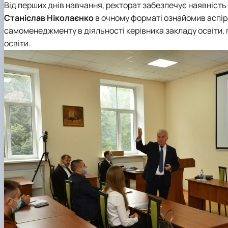
Від перших днів навчання, ректорат забезпечує наявність
Станіслав Ніколаєнко
в очному форматі ознайомив аспір
самоменеджменту в діяльності керівника закладу освіти,
освіти.