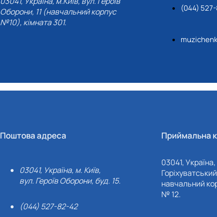
03041, Україна, м.Київ, вул. Героїв
(044) 527
Оборони, 11 (навчальний корпус
№10), кімната 301.
muzichenk
Поштова адреса
Приймальна к
03041, Україна, 
03041, Україна, м. Київ,
Горіхуватський 
вул. Героїв Оборони, буд. 15.
навчальний кор
№ 12.
(044) 527-82-42