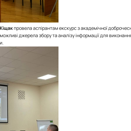
 Кіщак
провела аспірантам екскурс з академічної доброчесн
 можливі джерела збору та аналізу інформації для виконанн
и.