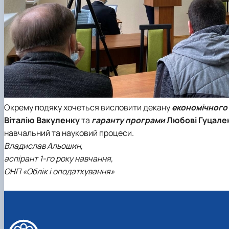
Окрему подяку хочеться висловити декану
економічного
Віталію Вакуленку
та
гаранту програми
Любові Гуцале
навчальний та науковий процеси.
Владислав Альошин,
аспірант 1-го року навчання,
ОНП «Облік і оподаткування»