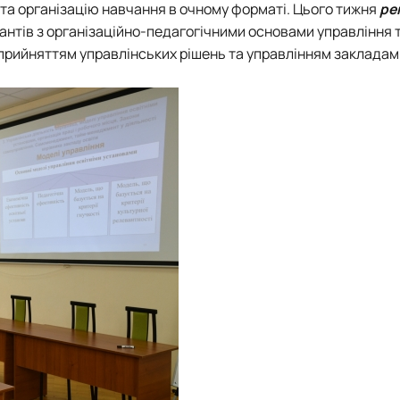
 та організацію навчання в очному форматі. Цього тижня
ре
антів з організаційно-педагогічними основами управління 
 прийняттям управлінських рішень та управлінням закладам