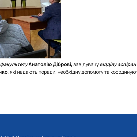
 факультету
Анатолію Діброві,
завідувачу
відділу аспіра
нко
, які надають поради, необхідну допомогу та координую