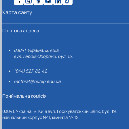
Карта сайту
Поштова адреса
03041, Україна, м. Київ,
вул. Героїв Оборони, буд. 15.
(044) 527-82-42
rectorat@nubip.edu.ua
Приймальна комісія
03041, Україна, м. Київ вул. Горіхуватський шлях, буд. 19,
навчальний корпус № 1, кімната № 12.