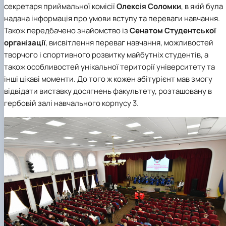
секретаря приймальної комісії
Олексія Соломки
, в якій була
надана інформація про умови вступу та переваги навчання.
Також передбачено знайомство із
Сенатом Студентської
організації
, висвітлення переваг навчання, можливостей
творчого і спортивного розвитку майбутніх студентів, а
також особливостей унікальної території університету та
інші цікаві моменти. До того ж кожен абітурієнт мав змогу
відвідати виставку досягнень факультету, розташовану в
гербовій залі навчального корпусу 3.