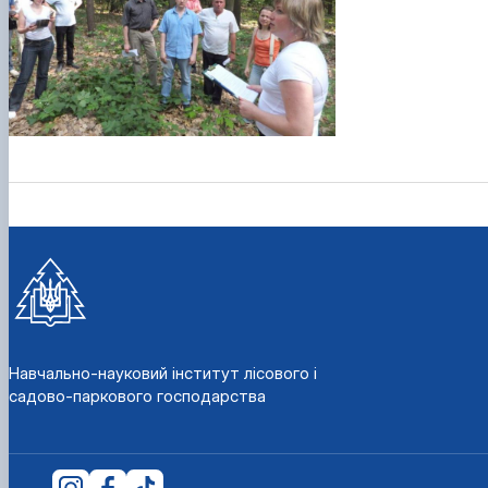
Навчально-науковий інститут лісового і
садово-паркового господарства