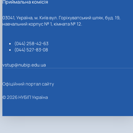
Приймальна комісія
03041, Україна, м. Київ вул. Горіхуватський шлях, буд. 19,
навчальний корпус № 1, кімната № 12.
(044) 258-42-63
(044) 527-83-08
vstup@nubip.edu.ua
Офіційний портал сайту
© 2026 НУБІП Україна