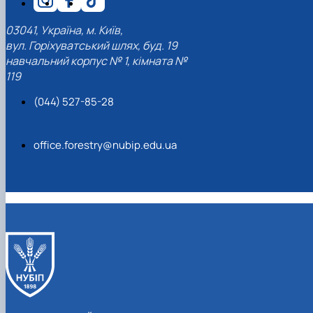
03041, Україна, м. Київ,
вул. Горіхуватський шлях, буд. 19
навчальний корпус № 1, кімната №
119
(044) 527-85-28
office.forestry@nubip.edu.ua