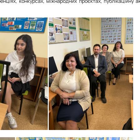
ренціях, конкурсах, міжнародних проєктах, публікаційну а