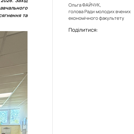
навчального
сягнення та