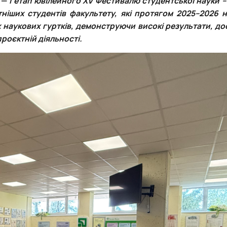
тніших студентів факультету, які протягом 2025–2026 
х наукових гуртків, демонструючи високі результати, до
проєктній діяльності.