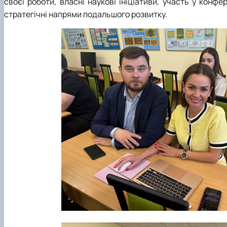
своєї роботи, власні наукові ініціативи, участь у конфе
стратегічні напрями подальшого розвитку.