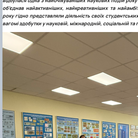
об’єднав найактивніших, найкреативніших та найамбі
року гідно представляли діяльність своїх студентськи
вагомі здобутки у науковій, міжнародній, соціальній та 