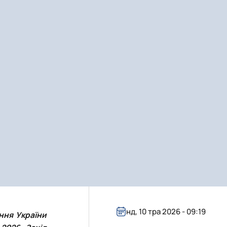
Ольга ФАЙЧУК,
голова Ради молодих вчених
економічного факультету
Поділитися:
ння України
2026. Захід