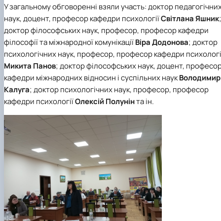
У загальному обговоренні взяли участь: доктор педагогічни
наук, доцент, професор кафедри психології
Світлана Яшник
доктор філософських наук, професор, професор кафедри
філософії та міжнародної комунікації
Віра Додонова
; доктор
психологічних наук, професор, професор кафедри психологі
Микита Панов
; доктор філософських наук, доцент, професо
кафедри міжнародних відносин і суспільних наук
Володимир
Калуга
; доктор психологічних наук, професор, професор
кафедри психології
Олексій Полунін
та ін.