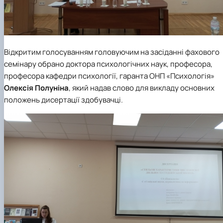
Відкритим голосуванням головуючим на засіданні фахового
семінару обрано доктора психологічних наук, професора,
професора
кафедри психології
, гаранта
ОНП «Психологія»
Олексія Полуніна
, який надав слово для викладу основних
положень дисертації здобувачці.