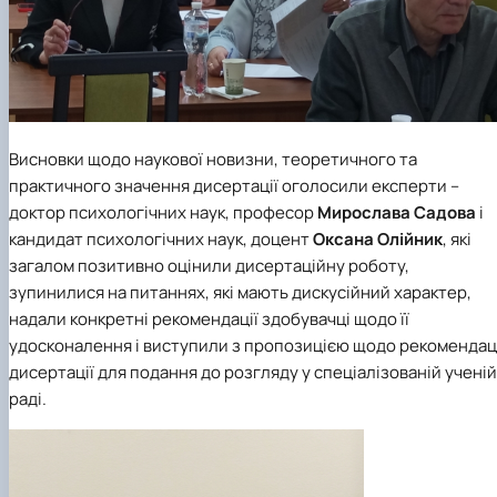
Висновки щодо наукової новизни, теоретичного та
практичного значення дисертації оголосили експерти –
доктор психологічних наук, професор
Мирослава Садова
і
кандидат психологічних наук, доцент
Оксана Олійник
, які
загалом позитивно оцінили дисертаційну роботу,
зупинилися на питаннях, які мають дискусійний характер,
надали конкретні рекомендації здобувачці щодо її
удосконалення і виступили з пропозицією щодо рекомендац
дисертації для подання до розгляду у спеціалізованій ученій
раді.