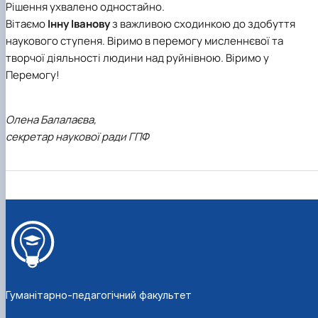
Рішення ухвалено одностайно.
Вітаємо
Інну Іванову
з важливою сходинкою до здобуття
наукового ступеня. Віримо в перемогу мисленнєвої та
творчої діяльності людини над руйнівною. Віримо у
Перемогу!
Олена Балалаєва,
секретар наукової ради ГПФ
Гуманітарно-педагогічний факультет