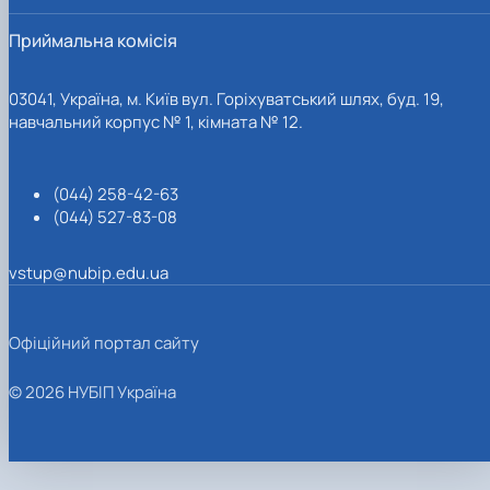
Приймальна комісія
03041, Україна, м. Київ вул. Горіхуватський шлях, буд. 19,
навчальний корпус № 1, кімната № 12.
(044) 258-42-63
(044) 527-83-08
vstup@nubip.edu.ua
Офіційний портал сайту
© 2026 НУБІП Україна