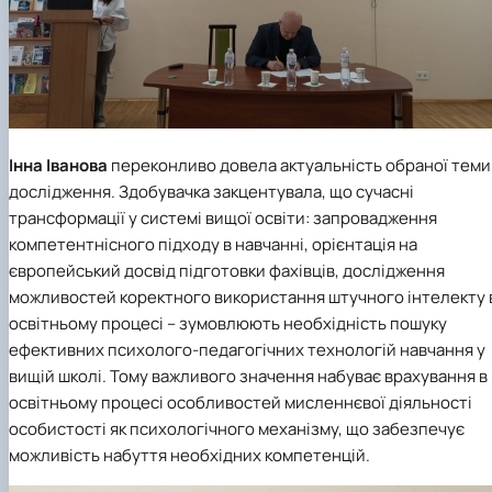
Інна Іванова
переконливо довела актуальність обраної теми
дослідження. Здобувачка закцентувала, що сучасні
трансформації у системі вищої освіти: запровадження
компетентнісного підходу в навчанні, орієнтація на
європейський досвід підготовки фахівців, дослідження
можливостей коректного використання штучного інтелекту 
освітньому процесі – зумовлюють необхідність пошуку
ефективних психолого-педагогічних технологій навчання у
вищій школі. Тому важливого значення набуває врахування в
освітньому процесі особливостей мисленнєвої діяльності
особистості як психологічного механізму, що забезпечує
можливість набуття необхідних компетенцій.