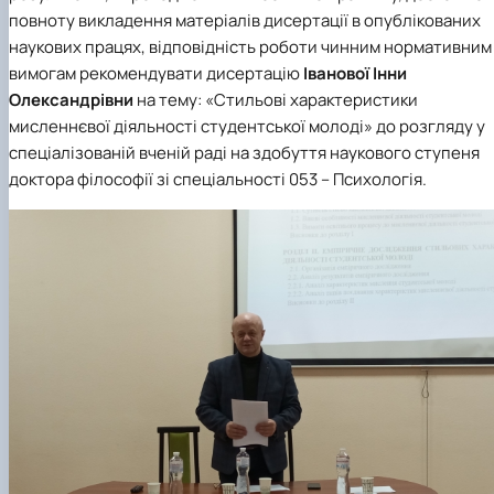
повноту викладення матеріалів дисертації в опублікованих
наукових працях, відповідність роботи чинним нормативним
вимогам рекомендувати дисертацію
Іванової Інни
Олександрівни
на тему: «Стильові характеристики
мисленнєвої діяльності студентської молоді» до розгляду у
спеціалізованій вченій раді на здобуття наукового ступеня
доктора філософії зі
спеціальності 053 – Психологія
.