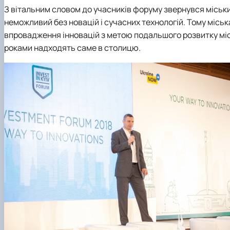
З вітальним словом до учасників форуму звернувся міський
неможливий без новацій і сучасних технологій. Тому міськ
впровадження інновацій з метою подальшого розвитку міста
роками надходять саме в столицю.