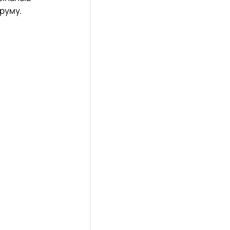
руму.