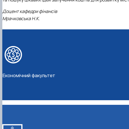
Доцент кафедри фінансів
Мрачковська Н.К.
Економічний факультет