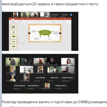
який відбудеться 20 червня, а також предметного тесту.
Розклад проведення занять з підготовки до ЄФВВ розміщен