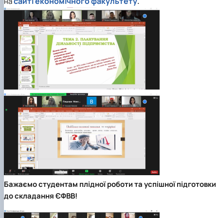
сайті економічного факультету
на
.
Бажаємо студентам плідної роботи та успішної підготовки
до складання ЄФВВ!