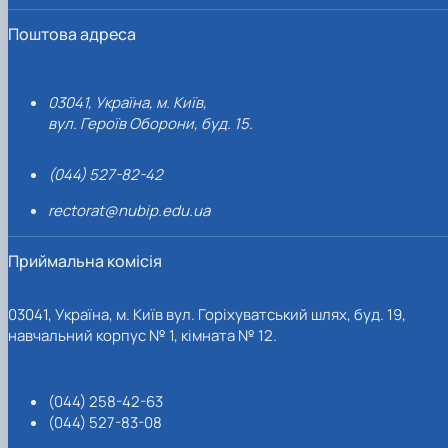
Поштова адреса
03041, Україна, м. Київ,
вул. Героїв Оборони, буд. 15.
(044) 527-82-42
rectorat@nubip.edu.ua
Приймальна комісія
03041, Україна, м. Київ вул. Горіхуватський шлях, буд. 19,
навчальний корпус № 1, кімната № 12.
(044) 258-42-63
(044) 527-83-08