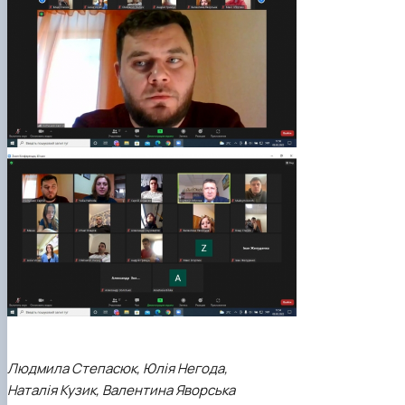
Людмила Степасюк, Юлія Негода,
Наталія Кузик, Валентина Яворська