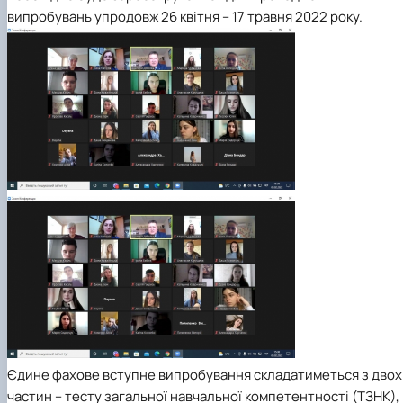
випробувань упродовж 26 квітня – 17 травня 2022 року.
Єдине фахове вступне випробування складатиметься з двох
частин – тесту загальної навчальної компетентності (ТЗНК),