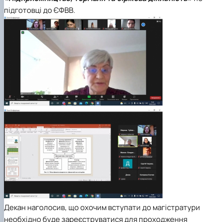
підготовці до ЄФВВ.
Декан наголосив, що охочим вступати до магістратури
необхідно буде зареєструватися для проходження