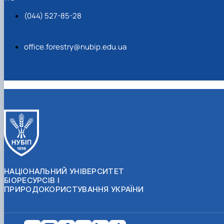
(044) 527-85-28
office.forestry@nubip.edu.ua
НАЦІОНАЛЬНИЙ УНІВЕРСИТЕТ
БІОРЕСУРСІВ І
ПРИРОДОКОРИСТУВАННЯ УКРАЇНИ