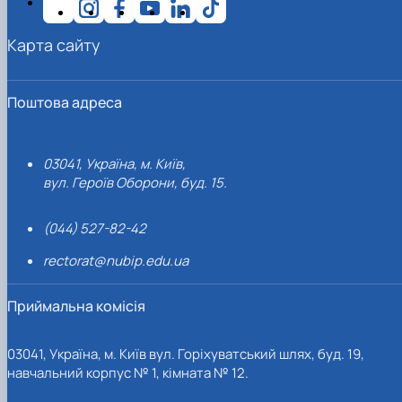
Карта сайту
Поштова адреса
03041, Україна, м. Київ,
вул. Героїв Оборони, буд. 15.
(044) 527-82-42
rectorat@nubip.edu.ua
Приймальна комісія
03041, Україна, м. Київ вул. Горіхуватський шлях, буд. 19,
навчальний корпус № 1, кімната № 12.