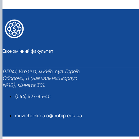
Економічний факультет
03041, Україна, м.Київ, вул. Героїв
Оборони, 11 (навчальний корпус
№10), кімната 301.
(044) 527-85-40
muzichenko.a.o@nubip.edu.ua