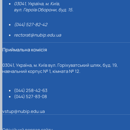
03041, Україна, м. Київ,
вул. Героїв Оборони, буд. 15.
(044) 527-82-42
rectorat@nubip.edu.ua
Приймальна комісія
03041, Україна, м. Київ вул. Горіхуватський шлях, буд. 19,
навчальний корпус № 1, кімната № 12.
(044) 258-42-63
(044) 527-83-08
vstup@nubip.edu.ua
Офіційний портал сайту