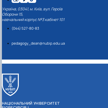
Україна, 03041, м. Київ, вул. Героїв
Оборони 15,
навчальний корпус №3 кабінет 101
(044) 527-80-83
pedagogy_dean@nubip.edu.ua
НАЦІОНАЛЬНИЙ УНІВЕРСИТЕТ
БІОРЕСУРСІВ І