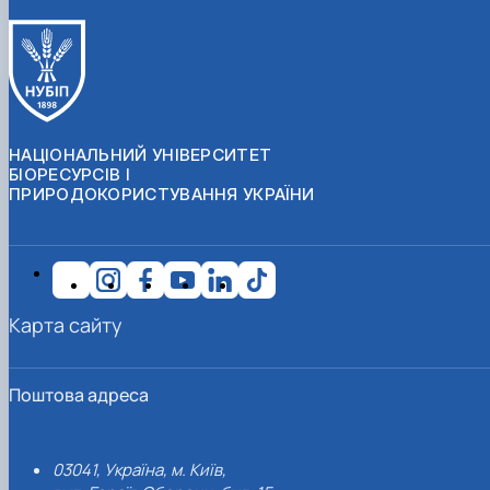
НАЦІОНАЛЬНИЙ УНІВЕРСИТЕТ
БІОРЕСУРСІВ І
ПРИРОДОКОРИСТУВАННЯ УКРАЇНИ
Карта сайту
Поштова адреса
03041, Україна, м. Київ,