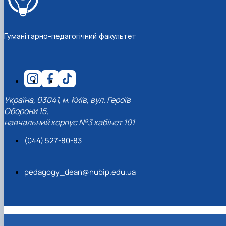
Кафедра англійської філології
Кафедра фізичної культури і спорту
Кафедра філософії та міжнародної
Гуманітарно-педагогічний факультет
комунікації
Кафедра психології
Кафедра культурології
Україна, 03041, м. Київ, вул. Героїв
Оборони 15,
навчальний корпус №3 кабінет 101
(044) 527-80-83
pedagogy_dean@nubip.edu.ua