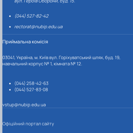
вул. Героїв Оборони, буд. 15.
(044) 527-82-42
rectorat@nubip.edu.ua
Приймальна комісія
03041, Україна, м. Київ вул. Горіхуватський шлях, буд. 19,
навчальний корпус № 1, кімната № 12.
(044) 258-42-63
(044) 527-83-08
vstup@nubip.edu.ua
Офіційний портал сайту