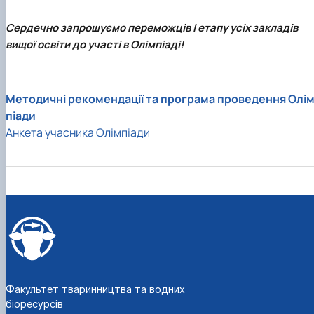
Сердечно запрошуємо переможців І етапу усіх закладів
вищої освіти до участі в Олімпіаді!
Методичні рекомендації та програма проведення Олі
піади
Анкета учасника Олімпіади
Факультет тваринництва та водних
біоресурсів