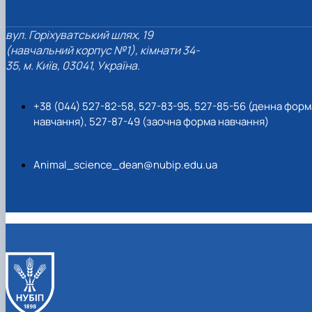
вул. Горіхуватський шлях, 19
(навчальний корпус №1), кімнати 34-
35, м. Київ, 03041, Україна.
+38 (044) 527-82-58, 527-83-95, 527-85-56 (денна форм
навчання), 527-87-49 (заочна форма навчання)
Animal_science_dean@nubip.edu.ua