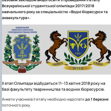
Всеукраїнської студентської олімпіади 2017/2018
навчального року за спеціальністю «Водні біоресурси та
аквакультура».
ІІ етап Олімпіади відбудеться 11–13 квітня 2018 року на
базі факультету тваринництва та водних біоресурсів.
Анкети учасників ІІ етапу необхідно надіслати
до 1 березня
поточного року.