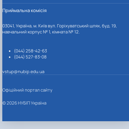
Приймальна комісія
03041, Україна, м. Київ вул. Горіхуватський шлях, буд. 19,
навчальний корпус № 1, кімната № 12.
(044) 258-42-63
(044) 527-83-08
vstup@nubip.edu.ua
Офіційний портал сайту
© 2026 НУБІП Україна