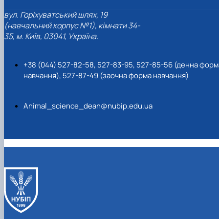
вул. Горіхуватський шлях, 19
(навчальний корпус №1), кімнати 34-
35, м. Київ, 03041, Україна.
+38 (044) 527-82-58, 527-83-95, 527-85-56 (денна форм
навчання), 527-87-49 (заочна форма навчання)
Animal_science_dean@nubip.edu.ua