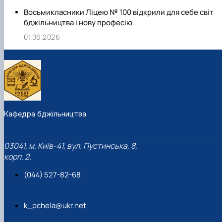
Восьмикласники Ліцею № 100 відкрили для себе світ
бджільництва і нову професію
01.06.2026
Кафедра бджільництва
03041, м. Київ-41, вул. Пустинська, 8,
корп. 2.
(044) 527-82-68
k_pchela@ukr.net