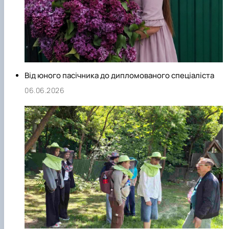
Від юного пасічника до дипломованого спеціаліста
06.06.2026