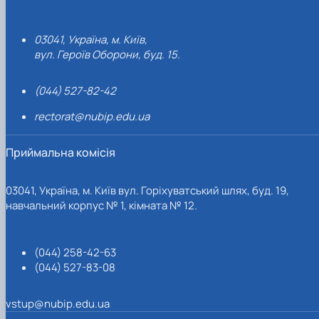
03041, Україна, м. Київ,
вул. Героїв Оборони, буд. 15.
(044) 527-82-42
rectorat@nubip.edu.ua
Приймальна комісія
03041, Україна, м. Київ вул. Горіхуватський шлях, буд. 19,
навчальний корпус № 1, кімната № 12.
(044) 258-42-63
(044) 527-83-08
vstup@nubip.edu.ua