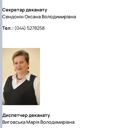
Секретар деканату
Сендонін Оксана Володимирівна
Тел.:
(044) 5278258
Диспетчер деканату
Виговська Марія Володимирівна