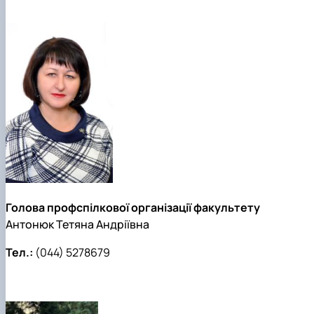
Голова профспілкової організації факультету
Антонюк Тетяна Андріївна
Тел.:
(044) 5278679