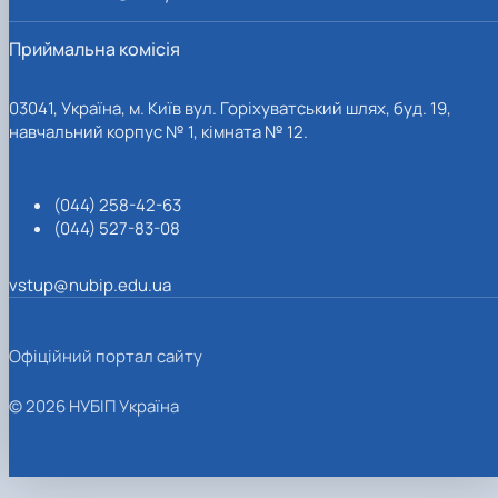
Приймальна комісія
03041, Україна, м. Київ вул. Горіхуватський шлях, буд. 19,
навчальний корпус № 1, кімната № 12.
(044) 258-42-63
(044) 527-83-08
vstup@nubip.edu.ua
Офіційний портал сайту
© 2026 НУБІП Україна