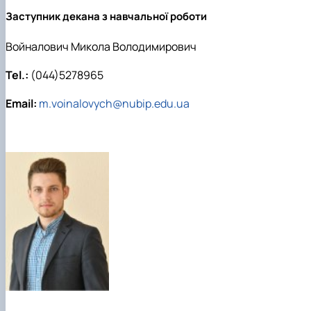
Заступник декана з навчальної роботи
Войналович Микола Володимирович
Tel.:
(044)5278965
Email:
m.voinalovych@nubip.edu.ua