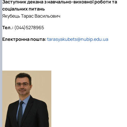
Заступник декана з навчально-виховної роботи та
соціальних питань
Якубець Тарас Васильович
Тел.:
(044)5278965
Електронна пошта:
tarasyakubets@nubip.edu.ua