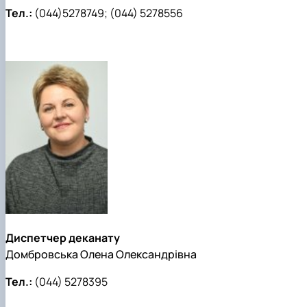
Тел.:
(044)5278749; (044) 5278556
Диспетчер деканату
Домбровська Олена Олександрівна
Тел.:
(044) 5278395