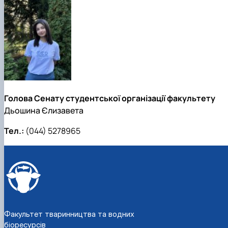
Голова Сенату студентської організації факультету
Дьошина Єлизавета
Тел.:
(044) 5278965
Факультет тваринництва та водних
біоресурсів