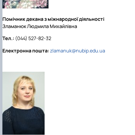
Помічник декана з міжнародної діяльності
Зламанюк Людмила Михайлівна
Тел.:
(044) 527-82-32
Електронна пошта:
zlamanuk@nubip.edu.ua