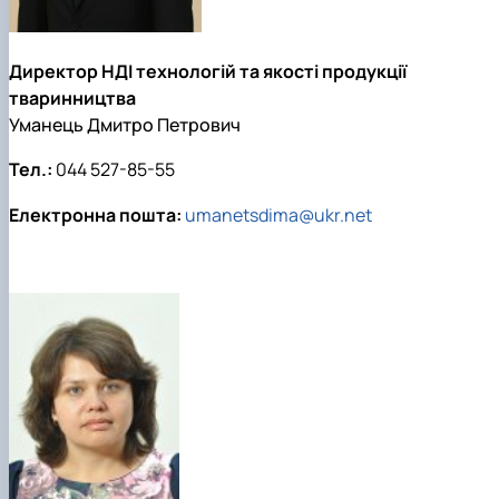
Директор НДІ технологій та якості продукції
тваринництва
Уманець Дмитро Петрович
Тел.:
044 527-85-55
Електронна пошта:
umanetsdima@ukr.net