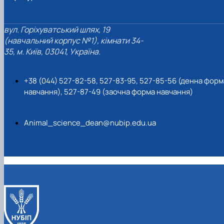
вул. Горіхуватський шлях, 19
(навчальний корпус №1), кімнати 34-
35, м. Київ, 03041, Україна.
+38 (044) 527-82-58, 527-83-95, 527-85-56 (денна форм
навчання), 527-87-49 (заочна форма навчання)
Animal_science_dean@nubip.edu.ua