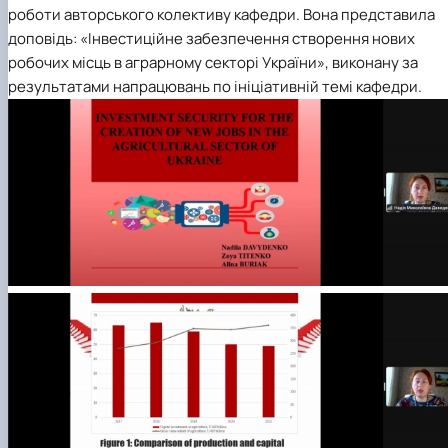
роботи авторського колективу кафедри. Вона представила
доповідь: «Інвестиційне забезпечення створення нових
робочих місць в аграрному секторі України», виконану за
результатами напрацювань по ініціативній темі кафедри.