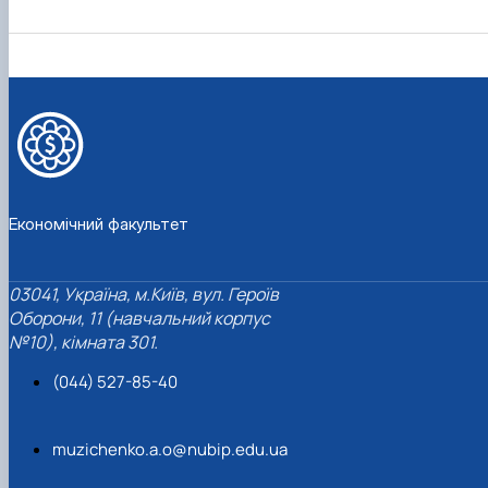
Економічний факультет
03041, Україна, м.Київ, вул. Героїв
Оборони, 11 (навчальний корпус
№10), кімната 301.
(044) 527-85-40
muzichenko.a.o@nubip.edu.ua