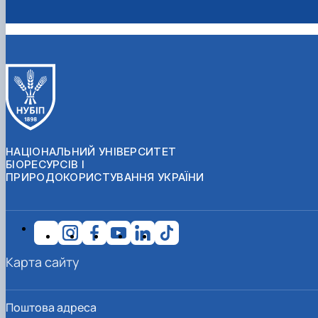
НАЦІОНАЛЬНИЙ УНІВЕРСИТЕТ
БІОРЕСУРСІВ І
ПРИРОДОКОРИСТУВАННЯ УКРАЇНИ
Карта сайту
Поштова адреса