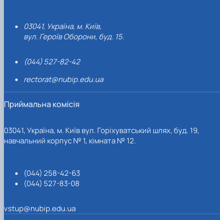
03041, Україна, м. Київ,
вул. Героїв Оборони, буд. 15.
(044) 527-82-42
rectorat@nubip.edu.ua
Приймальна комісія
03041, Україна, м. Київ вул. Горіхуватський шлях, буд. 19,
навчальний корпус № 1, кімната № 12.
(044) 258-42-63
(044) 527-83-08
vstup@nubip.edu.ua