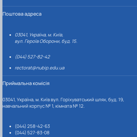
Поштова адреса
03041, Україна, м. Київ,
вул. Героїв Оборони, буд. 15.
(044) 527-82-42
rectorat@nubip.edu.ua
Приймальна комісія
03041, Україна, м. Київ вул. Горіхуватський шлях, буд. 19,
навчальний корпус № 1, кімната № 12.
(044) 258-42-63
(044) 527-83-08