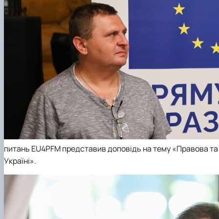
питань
EU4PFM
представив доповідь на тему «Правова та 
Україні».