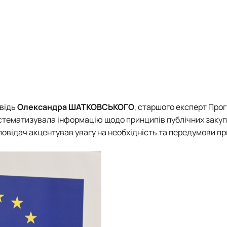
відь
Олександра ШАТКОВСЬКОГО
, старшого експерт
Прог
тематизувала інформацію щодо принципів публічних закуп
доповідач акцентував увагу на необхідність та передумови п