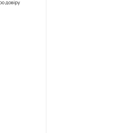
ро довіру