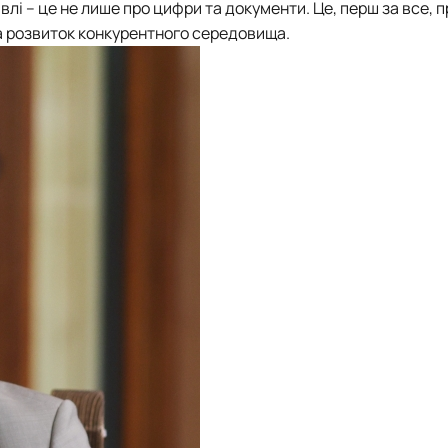
влі – це не лише про цифри та документи. Це, перш за все, п
а розвиток конкурентного середовища.