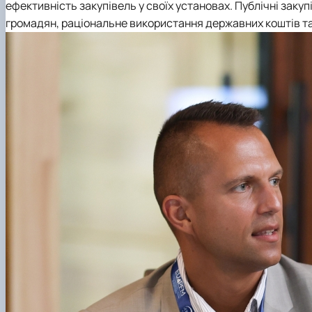
ефективність закупівель у своїх установах. Публічні закупі
громадян, раціональне використання державних коштів т