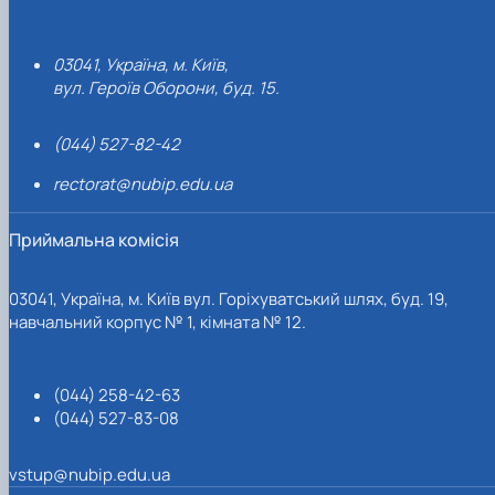
03041, Україна, м. Київ,
вул. Героїв Оборони, буд. 15.
(044) 527-82-42
rectorat@nubip.edu.ua
Приймальна комісія
03041, Україна, м. Київ вул. Горіхуватський шлях, буд. 19,
навчальний корпус № 1, кімната № 12.
(044) 258-42-63
(044) 527-83-08
vstup@nubip.edu.ua