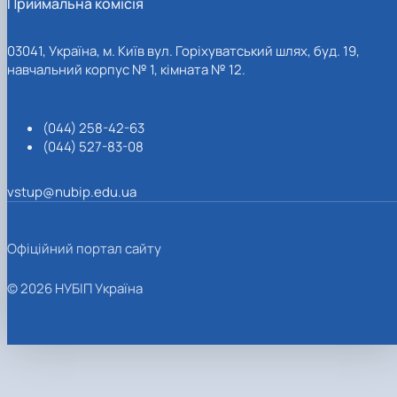
Приймальна комісія
03041, Україна, м. Київ вул. Горіхуватський шлях, буд. 19,
навчальний корпус № 1, кімната № 12.
(044) 258-42-63
(044) 527-83-08
vstup@nubip.edu.ua
Офіційний портал сайту
© 2026 НУБІП Україна