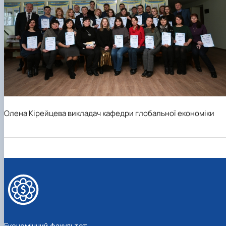
Олена Кірейцева викладач кафедри глобальної економіки
Економічний факультет