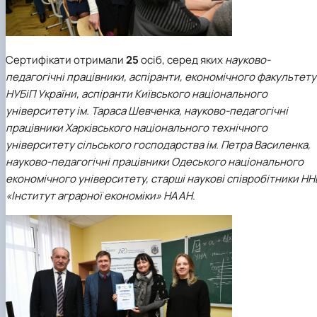
Сертифікати отримали
25
осіб, серед яких
науково-
педагогічні працівники, аспіранти, економічного факультету
НУБіП України, аспіранти Київського національного
університету ім. Тараса Шевченка, науково-педагогічні
працівники Харківського національного технічного
університету сільського господарства ім. Петра Василенка,
науково-педагогічні працівники Одеського національного
економічного університету, старші наукові співробітники Н
«Інститут аграрної економіки» НААН
.