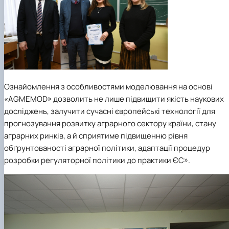
Ознайомлення з особливостями моделювання на основі
«AGMEMOD» дозволить не лише підвищити якість наукових
досліджень, залучити сучасні європейські технології для
прогнозування розвитку аграрного сектору країни, стану
аграрних ринків, а й сприятиме підвищенню рівня
обґрунтованості аграрної політики, адаптації процедур
розробки регуляторної політики до практики ЄС».