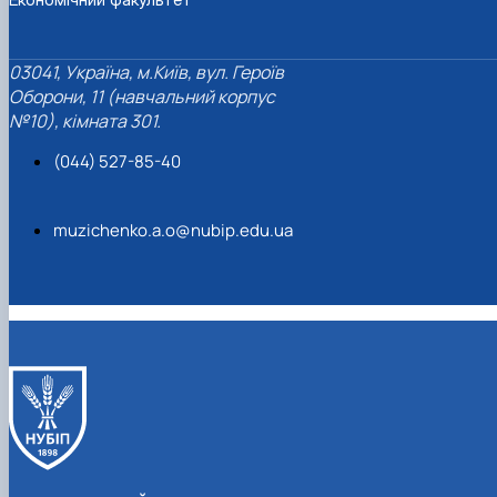
03041, Україна, м.Київ, вул. Героїв
Оборони, 11 (навчальний корпус
№10), кімната 301.
(044) 527-85-40
muzichenko.a.o@nubip.edu.ua