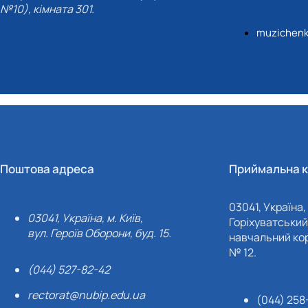
№10), кімната 301.
muzichenk
Поштова адреса
Приймальна к
03041, Україна, 
03041, Україна, м. Київ,
Горіхуватський 
вул. Героїв Оборони, буд. 15.
навчальний кор
№ 12.
(044) 527-82-42
rectorat@nubip.edu.ua
(044) 258